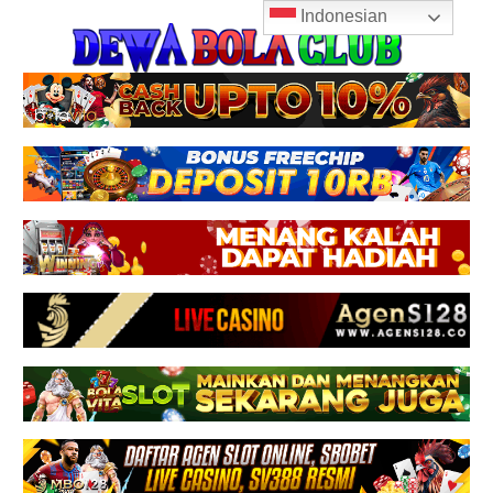
Skip
Indonesian
Dew
to
content
Info
Bol
Olahraga,
Sepakbola,
Clu
Sports