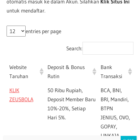
otomatis masuk ke dalam Akun. Silahkan
Klik Situs Ini
untuk mendaftar.
entries per page
Search:
Website
Deposit & Bonus
Bank
Taruhan
Rutin
Transaksi
KLIK
50 Ribu Rupiah,
BCA, BNI,
ZEUSBOLA
Deposit Member Baru
BRI, Mandiri,
10%-20%, Setiap
BTPN
Hari 5%.
JENIUS, OVO,
GOPAY,
LINKAJA,