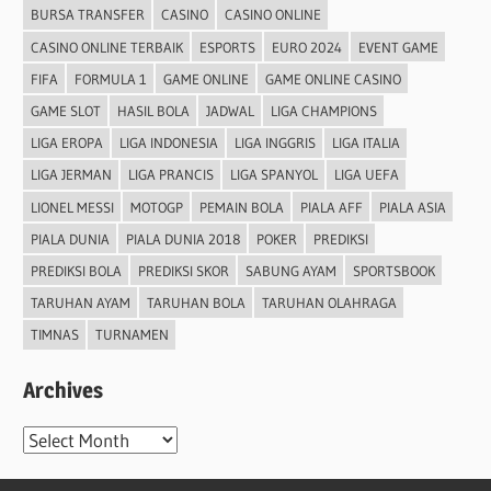
BURSA TRANSFER
CASINO
CASINO ONLINE
CASINO ONLINE TERBAIK
ESPORTS
EURO 2024
EVENT GAME
FIFA
FORMULA 1
GAME ONLINE
GAME ONLINE CASINO
GAME SLOT
HASIL BOLA
JADWAL
LIGA CHAMPIONS
LIGA EROPA
LIGA INDONESIA
LIGA INGGRIS
LIGA ITALIA
LIGA JERMAN
LIGA PRANCIS
LIGA SPANYOL
LIGA UEFA
LIONEL MESSI
MOTOGP
PEMAIN BOLA
PIALA AFF
PIALA ASIA
PIALA DUNIA
PIALA DUNIA 2018
POKER
PREDIKSI
PREDIKSI BOLA
PREDIKSI SKOR
SABUNG AYAM
SPORTSBOOK
TARUHAN AYAM
TARUHAN BOLA
TARUHAN OLAHRAGA
TIMNAS
TURNAMEN
Archives
Archives