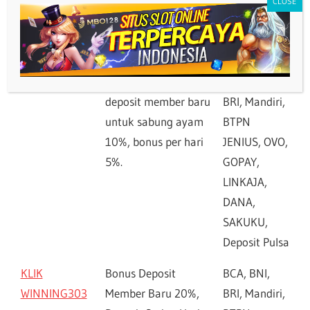
DANA,
SAKUKU,
Deposit Pulsa
KLIK BOLAVITA
50 Ribu Rupiah,
BCA, BNI,
deposit member baru
BRI, Mandiri,
untuk sabung ayam
BTPN
10%, bonus per hari
JENIUS, OVO,
5%.
GOPAY,
LINKAJA,
DANA,
SAKUKU,
Deposit Pulsa
KLIK
Bonus Deposit
BCA, BNI,
WINNING303
Member Baru 20%,
BRI, Mandiri,