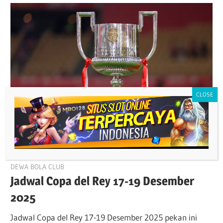
December 17, 2025
DEWA BOLA CLUB
Jadwal Copa del Rey 17-19 Desember
2025
Jadwal Copa del Rey 17-19 Desember 2025 pekan ini