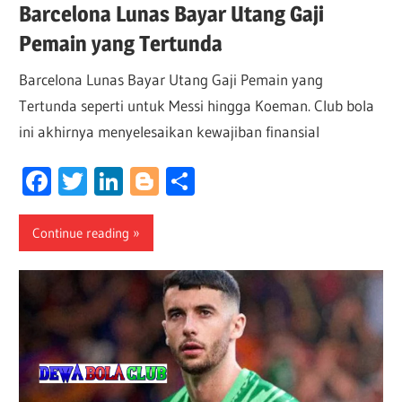
Barcelona Lunas Bayar Utang Gaji
Pemain yang Tertunda
Barcelona Lunas Bayar Utang Gaji Pemain yang
Tertunda seperti untuk Messi hingga Koeman. Club bola
ini akhirnya menyelesaikan kewajiban finansial
Facebook
Twitter
LinkedIn
Blogger
Share
Continue reading