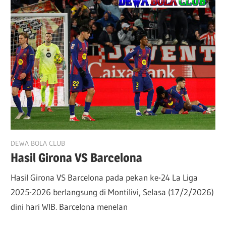
February 17, 2026
DEWA BOLA CLUB
Hasil Girona VS Barcelona
Hasil Girona VS Barcelona pada pekan ke-24 La Liga
2025-2026 berlangsung di Montilivi, Selasa (17/2/2026)
dini hari WIB. Barcelona menelan