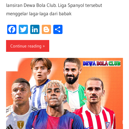
lansiran Dewa Bola Club. Liga Spanyol tersebut
menggelar laga-laga dari babak
Facebook
Twitter
LinkedIn
Blogger
Share
Continue reading