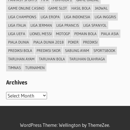
GAME ONLINE CASINO
GAME SLOT
HASIL BOLA
JADWAL
LIGA CHAMPIONS
LIGA EROPA
LIGA INDONESIA
LIGA INGGRIS
LIGA ITALIA
LIGA JERMAN
LIGA PRANCIS
LIGA SPANYOL
LIGA UEFA
LIONEL MESSI
MOTOGP
PEMAIN BOLA
PIALA ASIA
PIALA DUNIA
PIALA DUNIA 2018
POKER
PREDIKSI
PREDIKSI BOLA
PREDIKSI SKOR
SABUNG AYAM
SPORTSBOOK
TARUHAN AYAM
TARUHAN BOLA
TARUHAN OLAHRAGA
TIMNAS
TURNAMEN
Archives
Archives
WordPress Theme: Wellington by ThemeZee.