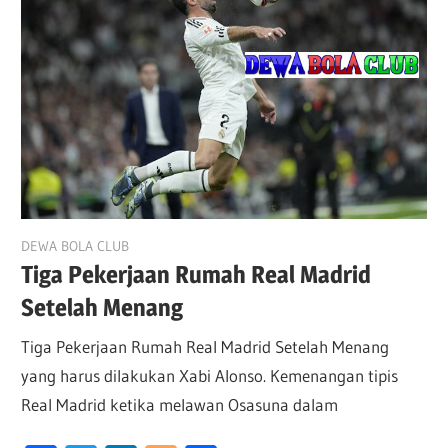
August 22, 2025
DEWA BOLA CLUB
Tiga Pekerjaan Rumah Real Madrid
Setelah Menang
Tiga Pekerjaan Rumah Real Madrid Setelah Menang
yang harus dilakukan Xabi Alonso. Kemenangan tipis
Real Madrid ketika melawan Osasuna dalam