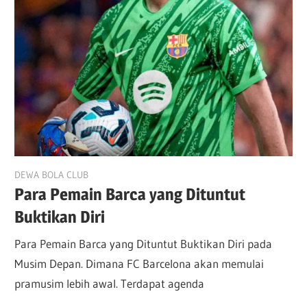
June 28, 2025
DEWA BOLA CLUB
Para Pemain Barca yang Dituntut
Buktikan Diri
Para Pemain Barca yang Dituntut Buktikan Diri pada
Musim Depan. Dimana FC Barcelona akan memulai
pramusim lebih awal. Terdapat agenda