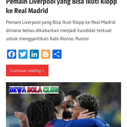
Pemain Liverpool yang Bisa Ikuti Klopp
ke Real Madrid
Pemain Liverpool yang Bisa Ikuti Klopp ke Real Madrid
dimana beliau dikabarkan menjadi kandidat terkuat
untuk menggantikan Xabi Alonso. Rumor
Facebook
Twitter
LinkedIn
Blogger
Share
Continue reading