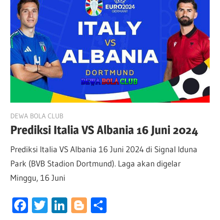
June 15, 2024
DEWA BOLA CLUB
Prediksi Italia VS Albania 16 Juni 2024
Prediksi Italia VS Albania 16 Juni 2024 di Signal Iduna
Park (BVB Stadion Dortmund). Laga akan digelar
Minggu, 16 Juni
Facebook
Twitter
LinkedIn
Blogger
Share