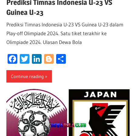
Prediksi Timnas Indonesia U-23 VS
Guinea U-23
Prediksi Timnas Indonesia U-23 VS Guinea U-23 dalam
Play-off Olimpiade 2024. Satu tiket terakhir ke
Olimpiade 2024. Ulasan Dewa Bola
Facebook
Twitter
LinkedIn
Blogger
Share
Continue reading