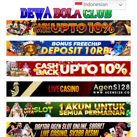
Skip
Indonesian
Dew
to
content
Info
Bol
Olahraga,
Sepakbola,
Clu
Sports