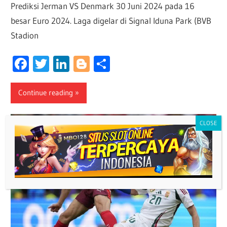
Prediksi Jerman VS Denmark 30 Juni 2024 pada 16
besar Euro 2024. Laga digelar di Signal Iduna Park (BVB
Stadion
Facebook
Twitter
LinkedIn
Blogger
Share
Continue reading