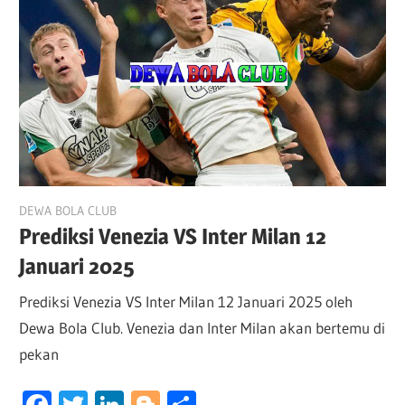
January 9, 2025
DEWA BOLA CLUB
Prediksi Venezia VS Inter Milan 12
Januari 2025
Prediksi Venezia VS Inter Milan 12 Januari 2025 oleh
Dewa Bola Club. Venezia dan Inter Milan akan bertemu di
pekan
Facebook
Twitter
LinkedIn
Blogger
Share