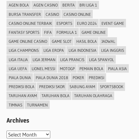
AGEN BOLA
AGEN CASINO
BERITA
BRI LIGA 1
BURSA TRANSFER
CASINO
CASINO ONLINE
CASINO ONLINE TERBAIK
ESPORTS
EURO 2024
EVENT GAME
FANTASY SPORTS
FIFA
FORMULA 1
GAME ONLINE
GAME ONLINE CASINO
GAME SLOT
HASIL BOLA
JADWAL
LIGA CHAMPIONS
LIGA EROPA
LIGA INDONESIA
LIGA INGGRIS
LIGA ITALIA
LIGA JERMAN
LIGA PRANCIS
LIGA SPANYOL
LIGA UEFA
LIONEL MESSI
MOTOGP
PEMAIN BOLA
PIALA ASIA
PIALA DUNIA
PIALA DUNIA 2018
POKER
PREDIKSI
PREDIKSI BOLA
PREDIKSI SKOR
SABUNG AYAM
SPORTSBOOK
TARUHAN AYAM
TARUHAN BOLA
TARUHAN OLAHRAGA
TIMNAS
TURNAMEN
Archives
Archives