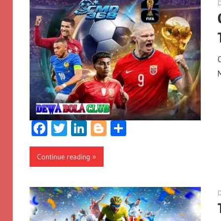
J
Facebook
Twitter
LinkedIn
Blogger
Share
Continue reading
J