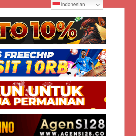
Indonesian