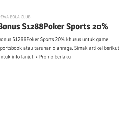
ugust 15, 2024
DEWA BOLA CLUB
Bonus S1288Poker Sports 20%
Bonus S1288Poker Sports 20% khusus untuk game
sportsbook atau taruhan olahraga. Simak artikel berikut
untuk info lanjut. • Promo berlaku