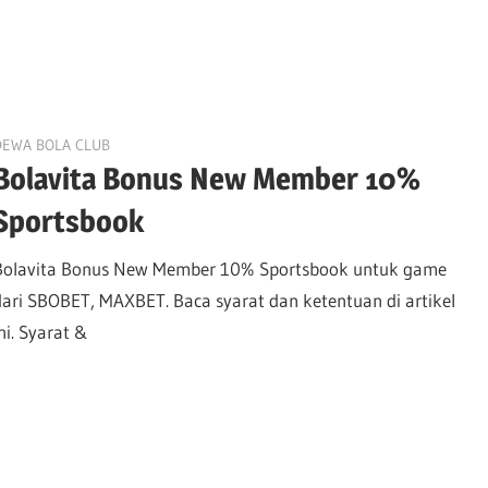
ctober 4, 2024
DEWA BOLA CLUB
Bolavita Bonus New Member 10%
Sportsbook
Bolavita Bonus New Member 10% Sportsbook untuk game
dari SBOBET, MAXBET. Baca syarat dan ketentuan di artikel
ini. Syarat &