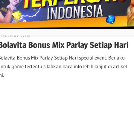
ctober 4, 2024
DEWA BOLA CLUB
Bolavita Bonus Mix Parlay Setiap Hari
Bolavita Bonus Mix Parlay Setiap Hari special event. Berlaku
untuk game tertentu silahkan baca info lebih lanjut di artikel
ni.