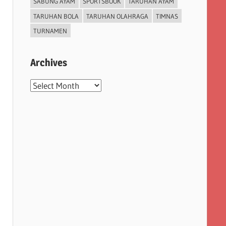
SABUNG AYAM
SPORTSBOOK
TARUHAN AYAM
TARUHAN BOLA
TARUHAN OLAHRAGA
TIMNAS
TURNAMEN
Archives
Archives