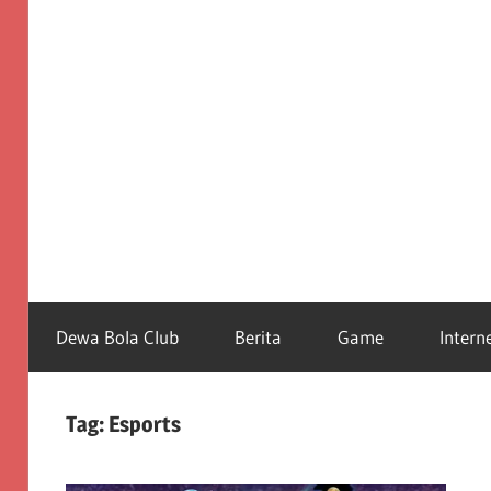
Dewa Bola Club
Berita
Game
Intern
Tag:
Esports