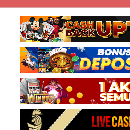
wa
a
b