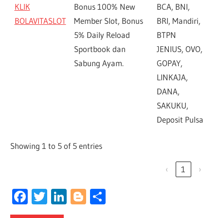
KLIK
Bonus 100% New
BCA, BNI,
BOLAVITASLOT
Member Slot, Bonus
BRI, Mandiri,
5% Daily Reload
BTPN
Sportbook dan
JENIUS, OVO,
Sabung Ayam.
GOPAY,
LINKAJA,
DANA,
SAKUKU,
Deposit Pulsa
Showing 1 to 5 of 5 entries
‹
1
›
Facebook
Twitter
LinkedIn
Blogger
Share