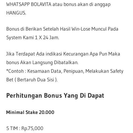
WHATSAPP BOLAVITA atau bonus akan di anggap
HANGUS.
Bonus di Berikan Setelah Hasil Win-Lose Muncul Pada
System Kami 1 X 24 Jam.
Jika Terdapat Ada indikasi Kecurangan Apa Pun Maka
bonus Akan Langsung Dibatalkan.
*Contoh : Kesamaan Data, Penipuan, Melakukan Safety
Bet ( Bertaruh Dua Sisi ).
Perhitungan Bonus Yang Di Dapat
Minimal Stake 20.000
5 TIM : Rp.75,000