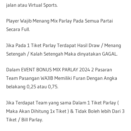
jalan atau Virtual Sports.
Player Wajib Menang Mix Parlay Pada Semua Partai
Secara Full.
Jika Pada 1 Tiket Parlay Terdapat Hasil Draw / Menang
Setengah / Kalah Setengah Maka dinyatakan GAGAL.
Dalam EVENT BONUS MIX PARLAY 2024 2 Pasaran
Team Pasangan WAJIB Memiliki Furan Dengan Angka
belakang 0,25 atau 0,75.
Jika Terdapat Team yang sama Dalam 1 Tiket Parlay (
Maka Akan Dihitung 1x Tiket ) & Tidak Boleh lebih Dari 3
Tiket / Bill Parlay.