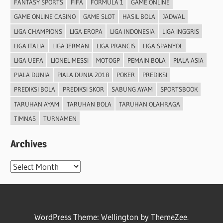
FANTASY SPORTS
FIFA
FORMULA 1
GAME ONLINE
GAME ONLINE CASINO
GAME SLOT
HASIL BOLA
JADWAL
LIGA CHAMPIONS
LIGA EROPA
LIGA INDONESIA
LIGA INGGRIS
LIGA ITALIA
LIGA JERMAN
LIGA PRANCIS
LIGA SPANYOL
LIGA UEFA
LIONEL MESSI
MOTOGP
PEMAIN BOLA
PIALA ASIA
PIALA DUNIA
PIALA DUNIA 2018
POKER
PREDIKSI
PREDIKSI BOLA
PREDIKSI SKOR
SABUNG AYAM
SPORTSBOOK
TARUHAN AYAM
TARUHAN BOLA
TARUHAN OLAHRAGA
TIMNAS
TURNAMEN
Archives
Archives
WordPress Theme: Wellington by ThemeZee.