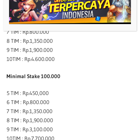
5 TIM : Rp.350,000
6 TIM : Rp.450.000
7 TIM : Rp.800.000
8 TIM : Rp.1,350.000
9 TIM : Rp.1,900.000
10TIM : Rp.4.600.000
Minimal Stake 100.000
5 TIM : Rp.450,000
6 TIM : Rp.800.000
7 TIM : Rp.1,350.000
8 TIM : Rp.1,900.000
9 TIM : Rp.3,100.000
10TIM : Rp.7.700.000