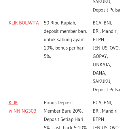
SAKUKU,
Deposit Pulsa
KLIK BOLAVITA
50 Ribu Rupiah,
BCA, BNI,
deposit member baru
BRI, Mandiri,
untuk sabung ayam
BTPN
10%, bonus per hari
JENIUS, OVO,
5%.
GOPAY,
LINKAJA,
DANA,
SAKUKU,
Deposit Pulsa
KLIK
Bonus Deposit
BCA, BNI,
WINNING303
Member Baru 20%,
BRI, Mandiri,
Deposit Setiap Hari
BTPN
5%, cash back 5-10%,
JENIUS, OVO,