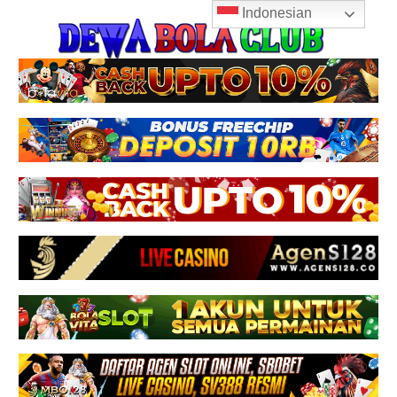
Skip
Indonesian
Dew
to
content
Info
Bol
Olahraga,
Sepakbola,
Clu
Sports