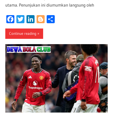
utama. Penunjukan ini diumumkan langsung oleh
Facebook
Twitter
LinkedIn
Blogger
Share
Continue reading