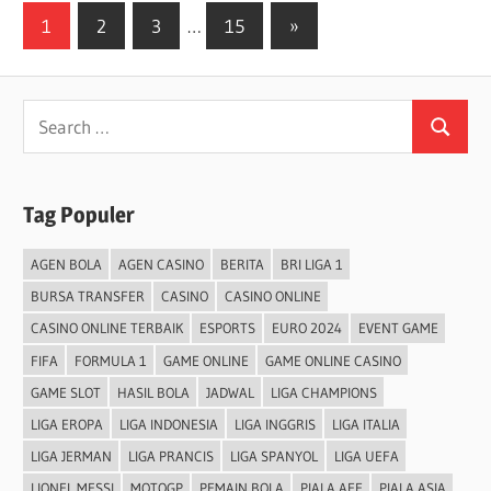
Posts
Next
1
2
3
…
15
»
Posts
pagination
Search
Search
for:
Tag Populer
AGEN BOLA
AGEN CASINO
BERITA
BRI LIGA 1
BURSA TRANSFER
CASINO
CASINO ONLINE
CASINO ONLINE TERBAIK
ESPORTS
EURO 2024
EVENT GAME
FIFA
FORMULA 1
GAME ONLINE
GAME ONLINE CASINO
GAME SLOT
HASIL BOLA
JADWAL
LIGA CHAMPIONS
LIGA EROPA
LIGA INDONESIA
LIGA INGGRIS
LIGA ITALIA
LIGA JERMAN
LIGA PRANCIS
LIGA SPANYOL
LIGA UEFA
LIONEL MESSI
MOTOGP
PEMAIN BOLA
PIALA AFF
PIALA ASIA