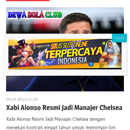
May 17, 2026
DEWA BOLA CLUB
Xabi Alonso Resmi Jadi Manajer Chelsea
Xabi Alonso Resmi Jadi Manajer Chelsea dengan
menekan kontrak empat tahun untuk memimpin tim