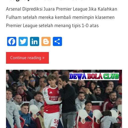
Arsenal Diprediksi Juara Premier League Jika Kalahkan
Fulham setelah mereka kembali memimpin klasemen
Premier League setelah menang tipis 1-0 atas
Facebook
Twitter
LinkedIn
Blogger
Share
Continue reading