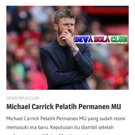
May 23, 2026
DEWA BOLA CLUB
Michael Carrick Pelatih Permanen MU
Michael Carrick Pelatih Permanen MU yang sudah resmi
memasuki era baru. Keputusan itu diambil setelah