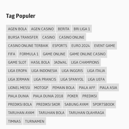
Tag Populer
AGEN BOLA
AGEN CASINO
BERITA
BRI LIGA 1
BURSA TRANSFER
CASINO
CASINO ONLINE
CASINO ONLINE TERBAIK
ESPORTS
EURO 2024
EVENT GAME
FIFA
FORMULA 1
GAME ONLINE
GAME ONLINE CASINO
GAME SLOT
HASIL BOLA
JADWAL
LIGA CHAMPIONS
LIGA EROPA
LIGA INDONESIA
LIGA INGGRIS
LIGA ITALIA
LIGA JERMAN
LIGA PRANCIS
LIGA SPANYOL
LIGA UEFA
LIONEL MESSI
MOTOGP
PEMAIN BOLA
PIALA AFF
PIALA ASIA
PIALA DUNIA
PIALA DUNIA 2018
POKER
PREDIKSI
PREDIKSI BOLA
PREDIKSI SKOR
SABUNG AYAM
SPORTSBOOK
TARUHAN AYAM
TARUHAN BOLA
TARUHAN OLAHRAGA
TIMNAS
TURNAMEN