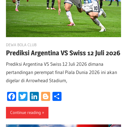
July 9, 2026
DEWA BOLA CLUB
Prediksi Argentina VS Swiss 12 Juli 2026
Prediksi Argentina VS Swiss 12 Juli 2026 dimana
pertandingan perempat final Piala Dunia 2026 ini akan
digelar di Arrowhead Stadium,
Facebook
Twitter
LinkedIn
Blogger
Share
Continue reading