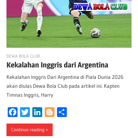
July 17, 2026
DEWA BOLA CLUB
Kekalahan Inggris dari Argentina
Kekalahan Inggris Dari Argentina di Piala Dunia 2026
akan diulas Dewa Bola Club pada artikel ini. Kapten
Timnas Inggris, Harry
Facebook
Twitter
LinkedIn
Blogger
Share
Continue reading