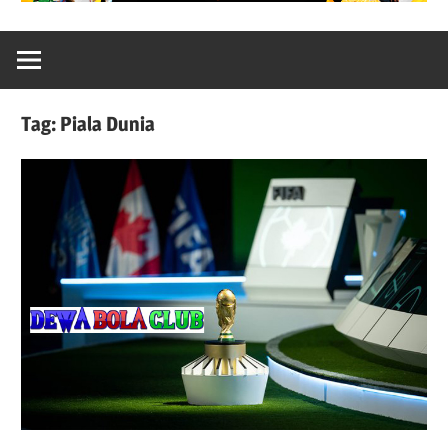
Tag:
Piala Dunia