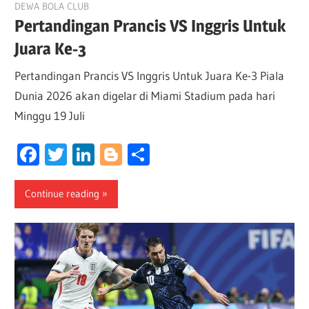
July 17, 2026
DEWA BOLA CLUB
Pertandingan Prancis VS Inggris Untuk
Juara Ke-3
Pertandingan Prancis VS Inggris Untuk Juara Ke-3 Piala
Dunia 2026 akan digelar di Miami Stadium pada hari
Minggu 19 Juli
Facebook
Twitter
LinkedIn
Blogger
Share
Continue reading