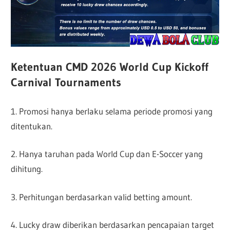
Ketentuan CMD 2026 World Cup Kickoff
Carnival Tournaments
1. Promosi hanya berlaku selama periode promosi yang
ditentukan.
2. Hanya taruhan pada World Cup dan E-Soccer yang
dihitung.
3. Perhitungan berdasarkan valid betting amount.
4. Lucky draw diberikan berdasarkan pencapaian target