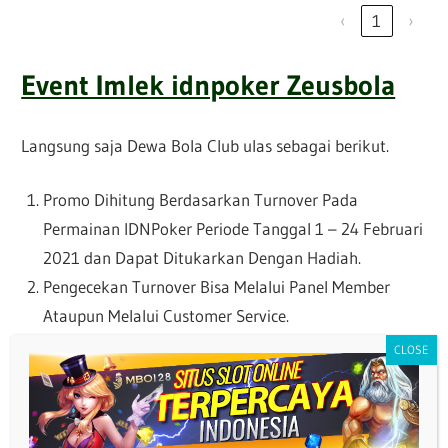
‹
1
›
Event Imlek idnpoker Zeusbola
Langsung saja Dewa Bola Club ulas sebagai berikut.
Promo Dihitung Berdasarkan Turnover Pada
Permainan IDNPoker Periode Tanggal 1 – 24 Februari
2021 dan Dapat Ditukarkan Dengan Hadiah.
Pengecekan Turnover Bisa Melalui Panel Member
Ataupun Melalui Customer Service.
List Hadiah Pembagian Angpao Turnover.
Turnover 10.000.000 – 49.999.999, maka Freechips
Senilai IDR 75.000 Dapat Dimainkan Di Seluruh
Permainan di Situs Zeusbola.