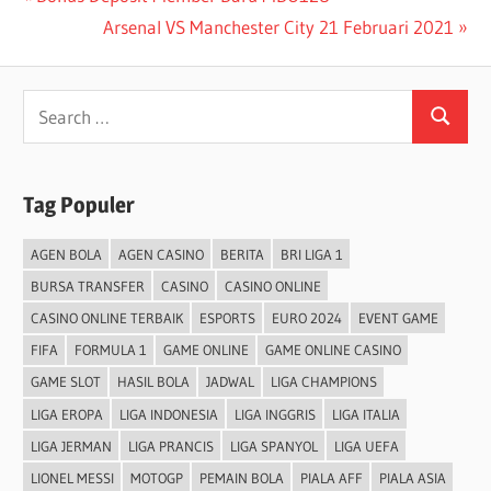
Post:
Next
Arsenal VS Manchester City 21 Februari 2021
navigation
Post:
Search
Search
for:
Tag Populer
AGEN BOLA
AGEN CASINO
BERITA
BRI LIGA 1
BURSA TRANSFER
CASINO
CASINO ONLINE
CASINO ONLINE TERBAIK
ESPORTS
EURO 2024
EVENT GAME
FIFA
FORMULA 1
GAME ONLINE
GAME ONLINE CASINO
GAME SLOT
HASIL BOLA
JADWAL
LIGA CHAMPIONS
LIGA EROPA
LIGA INDONESIA
LIGA INGGRIS
LIGA ITALIA
LIGA JERMAN
LIGA PRANCIS
LIGA SPANYOL
LIGA UEFA
LIONEL MESSI
MOTOGP
PEMAIN BOLA
PIALA AFF
PIALA ASIA