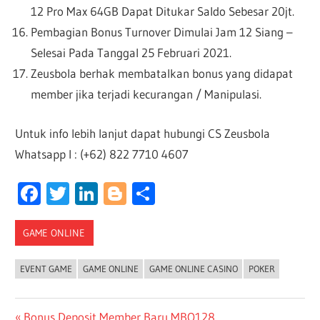
12 Pro Max 64GB Dapat Ditukar Saldo Sebesar 20jt.
Pembagian Bonus Turnover Dimulai Jam 12 Siang –
Selesai Pada Tanggal 25 Februari 2021.
Zeusbola berhak membatalkan bonus yang didapat
member jika terjadi kecurangan / Manipulasi.
Untuk info lebih lanjut dapat hubungi CS Zeusbola
Whatsapp I : (+62) 822 7710 4607
Facebook
Twitter
LinkedIn
Blogger
Share
GAME ONLINE
EVENT GAME
GAME ONLINE
GAME ONLINE CASINO
POKER
Post
Previous
Bonus Deposit Member Baru MBO128