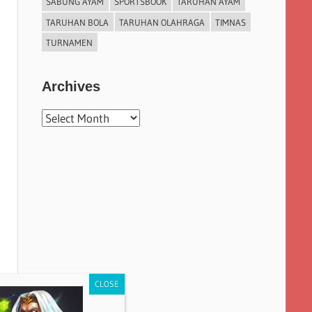
SABUNG AYAM
SPORTSBOOK
TARUHAN AYAM
TARUHAN BOLA
TARUHAN OLAHRAGA
TIMNAS
TURNAMEN
Archives
Archives