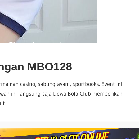
ingan MBO128
mainan casino, sabung ayam, sportbooks. Event ini
bawah ini langsung saja Dewa Bola Club memberikan
ut.