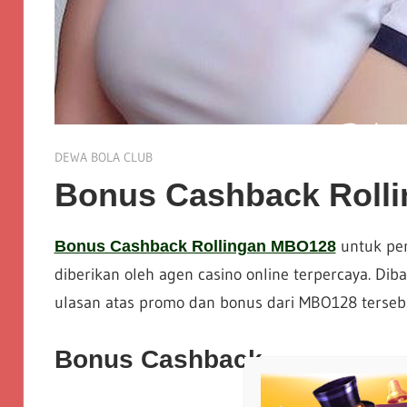
January 3, 2021
DEWA BOLA CLUB
Bonus Cashback Roll
untuk per
Bonus Cashback Rollingan MBO128
diberikan oleh agen casino online terpercaya. Di
ulasan atas promo dan bonus dari MBO128 terseb
Bonus Cashback