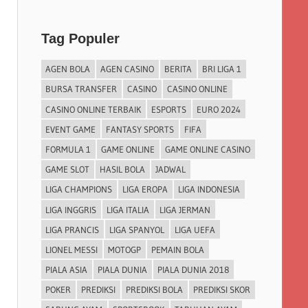
Tag Populer
AGEN BOLA
AGEN CASINO
BERITA
BRI LIGA 1
BURSA TRANSFER
CASINO
CASINO ONLINE
CASINO ONLINE TERBAIK
ESPORTS
EURO 2024
EVENT GAME
FANTASY SPORTS
FIFA
FORMULA 1
GAME ONLINE
GAME ONLINE CASINO
GAME SLOT
HASIL BOLA
JADWAL
LIGA CHAMPIONS
LIGA EROPA
LIGA INDONESIA
LIGA INGGRIS
LIGA ITALIA
LIGA JERMAN
LIGA PRANCIS
LIGA SPANYOL
LIGA UEFA
LIONEL MESSI
MOTOGP
PEMAIN BOLA
PIALA ASIA
PIALA DUNIA
PIALA DUNIA 2018
POKER
PREDIKSI
PREDIKSI BOLA
PREDIKSI SKOR