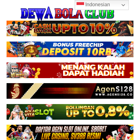
Skip
Indonesian
Dew
to
content
Info
Bol
Olahraga,
Sepakbola,
Clu
Sports