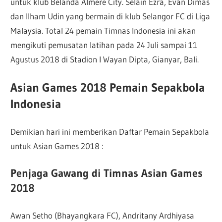
untuk klub Belanda Almere City. Selain Ezra, Evan Dimas
dan Ilham Udin yang bermain di klub Selangor FC di Liga
Malaysia. Total 24 pemain Timnas Indonesia ini akan
mengikuti pemusatan latihan pada 24 Juli sampai 11
Agustus 2018 di Stadion I Wayan Dipta, Gianyar, Bali.
Asian Games 2018 Pemain Sepakbola
Indonesia
Demikian hari ini memberikan Daftar Pemain Sepakbola
untuk Asian Games 2018 :
Penjaga Gawang di Timnas Asian Games
2018
Awan Setho (Bhayangkara FC), Andritany Ardhiyasa