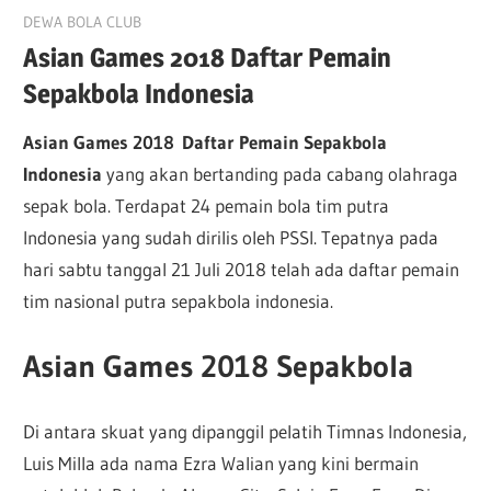
July 22, 2018
DEWA BOLA CLUB
Asian Games 2018 Daftar Pemain
Sepakbola Indonesia
Asian Games 2018
Daftar Pemain Sepakbola
Indonesia
yang akan bertanding pada cabang olahraga
sepak bola. Terdapat 24 pemain bola tim putra
Indonesia yang sudah dirilis oleh PSSI. Tepatnya pada
hari sabtu tanggal 21 Juli 2018 telah ada daftar pemain
tim nasional putra sepakbola indonesia.
Asian Games 2018 Sepakbola
Di antara skuat yang dipanggil pelatih Timnas Indonesia,
Luis Milla ada nama Ezra Walian yang kini bermain