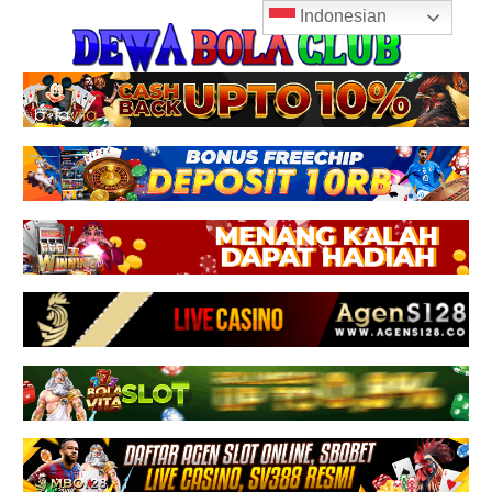
Skip
Indonesian
Dew
to
content
Info
Bol
Olahraga,
Sepakbola,
Clu
Sports