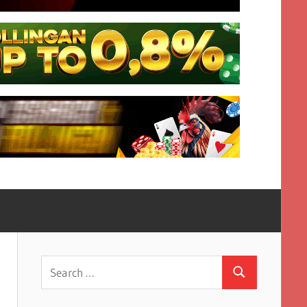
Search
Search
for: