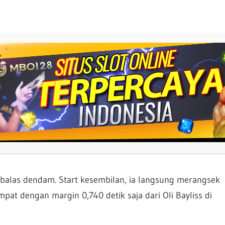
esia, Aldi Satya Mahendra, kembali menunjukkan
ar di trek favoritnya, yakni Autodrom Most, pada 15-17
 mampu menduduki posisi kedelapan. Dalam Race 1 pada
 tetapi terjatuh pada Lap 3 dan terpaksa finis di posisi
balas dendam. Start kesembilan, ia langsung merangsek
pat dengan margin 0,740 detik saja dari Oli Bayliss di