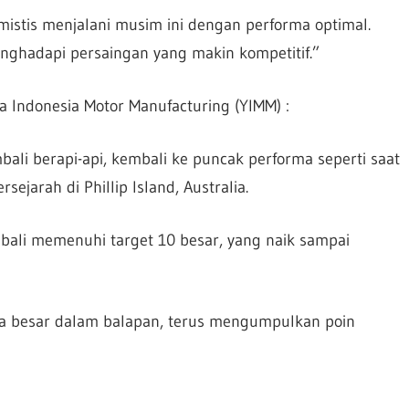
istis menjalani musim ini dengan performa optimal.
ghadapi persaingan yang makin kompetitif.”
Indonesia Motor Manufacturing (YIMM) :
i berapi-api, kembali ke puncak performa seperti saat
jarah di Phillip Island, Australia.
bali memenuhi target 10 besar, yang naik sampai
a besar dalam balapan, terus mengumpulkan poin