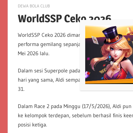
May 19, 2026
DEWA BOLA CLUB
WorldSSP Ceko 2026
WorldSSP Ceko 2026 dimana pembalap muda Indon
performa gemilang sepanjang pekan. Balapan digel
Mei 2026 lalu.
Dalam sesi Superpole pada Sabtu (16/5/20, Aldi
hari yang sama, Aldi sempat naik ke posisi keenam,
31.
Dalam Race 2 pada Minggu (17/5/2026), Aldi pun 
ke kelompok terdepan, sebelum berhasil finis keem
posisi ketiga.