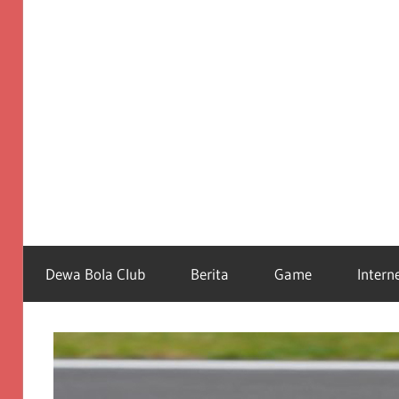
Dewa Bola Club
Berita
Game
Intern