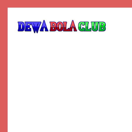
Skip
to
De
content
Info
Olahraga,
Bol
Sepakbola,
Sports
Clu