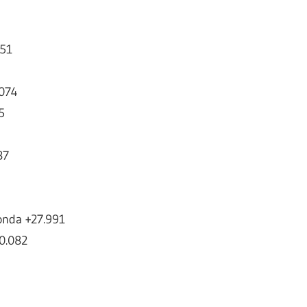
951
.074
5
87
onda +27.991
0.082