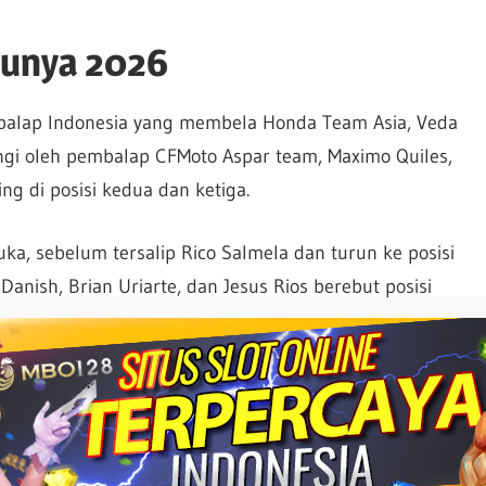
lunya 2026
balap Indonesia yang membela Honda Team Asia, Veda
angi oleh pembalap CFMoto Aspar team, Maximo Quiles,
g di posisi kedua dan ketiga.
uka, sebelum tersalip Rico Salmela dan turun ke posisi
anish, Brian Uriarte, dan Jesus Rios berebut posisi
enjalani long lap penalty dan Marco Morelli melebar. Ia
menyalip Joel Esteban. Veda kemudian memburu Valentin