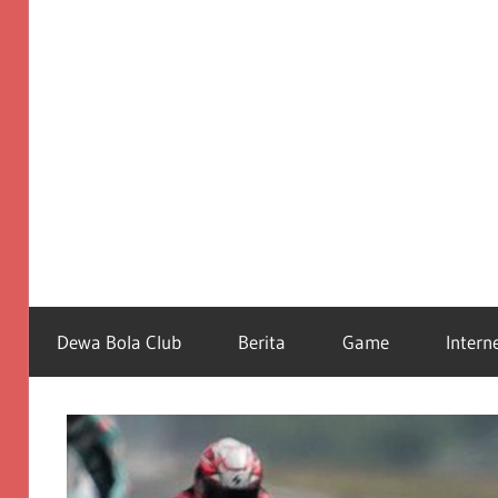
Dewa Bola Club
Berita
Game
Intern