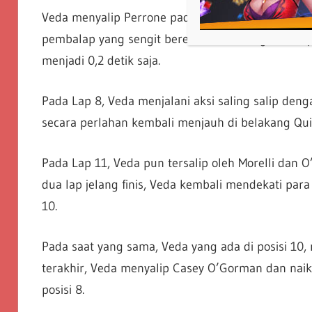
Veda menyalip Perrone pada Lap 6 dan naik ke pos
pembalap yang sengit berebut kemenangan. Hany
menjadi 0,2 detik saja.
Pada Lap 8, Veda menjalani aksi saling salip den
secara perlahan kembali menjauh di belakang Quil
Pada Lap 11, Veda pun tersalip oleh Morelli dan O
dua lap jelang finis, Veda kembali mendekati para 
10.
Pada saat yang sama, Veda yang ada di posisi 10, 
terakhir, Veda menyalip Casey O’Gorman dan naik k
posisi 8.