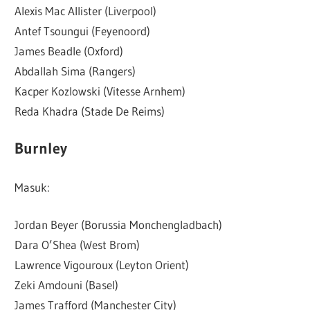
Alexis Mac Allister (Liverpool)
Antef Tsoungui (Feyenoord)
James Beadle (Oxford)
Abdallah Sima (Rangers)
Kacper Kozlowski (Vitesse Arnhem)
Reda Khadra (Stade De Reims)
Burnley
Masuk:
Jordan Beyer (Borussia Monchengladbach)
Dara O’Shea (West Brom)
Lawrence Vigouroux (Leyton Orient)
Zeki Amdouni (Basel)
James Trafford (Manchester City)