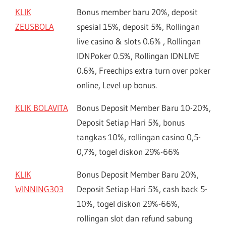
KLIK
Bonus member baru 20%, deposit
ZEUSBOLA
spesial 15%, deposit 5%, Rollingan
live casino & slots 0.6% , Rollingan
IDNPoker 0.5%, Rollingan IDNLIVE
0.6%, Freechips extra turn over poker
online, Level up bonus.
KLIK BOLAVITA
Bonus Deposit Member Baru 10-20%,
Deposit Setiap Hari 5%, bonus
tangkas 10%, rollingan casino 0,5-
0,7%, togel diskon 29%-66%
KLIK
Bonus Deposit Member Baru 20%,
WINNING303
Deposit Setiap Hari 5%, cash back 5-
10%, togel diskon 29%-66%,
rollingan slot dan refund sabung