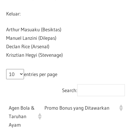
Keluar:
Arthur Masuaku (Besiktas)
Manuel Lanzini (Dilepas)
Declan Rice (Arsenal)
Krisztian Hegyi (Stevenage)
entries per page
Search:
Agen Bola &
Promo Bonus yang Ditawarkan
Taruhan
Ayam