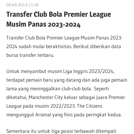
July 21, 2023
DEWA BOLA CLUB
Transfer Club Bola Premier League
Musim Panas 2023-2024
Transfer Club Bola Premier League Musim Panas 2023-
2024 sudah mulai beraktivitas. Berikut diberikan data
bursa transfer terbaru.
Untuk menyambut musim Liga Inggris 2023/2024,
terdapat pemain baru yang datang dan ada juga pemain
lama yang meninggalkan club-club bola. Seperti
diketahui, Manchester City keluar sebagai juara Premier
League pada musim 2022/2023. The Citizens
mengungguli Arsenal yang finis pada peringkat kedua.
Sementara itu untuk tiga posisi terbawah ditempati