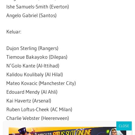
Ishe Samuels-Smith (Everton)
Angelo Gabriel (Santos)
Keluar:
Dujon Sterling (Rangers)
Tiemoue Bakayoko (Dilepas)
N’Golo Kante (Al-Ittihad)
Kalidou Koulibaly (Al Hilal)
Mateo Kovacic (Manchester City)
Edouard Mendy (Al Ahli)
Kai Havertz (Arsenal)
Ruben Loftus-Cheek (AC Milan)
Charlie Webster (Heerenveen)
Mason Mount (Manchester United)