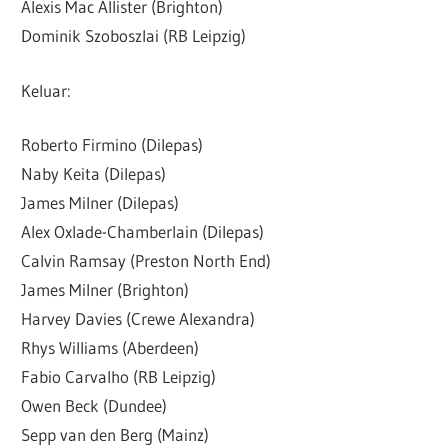
Alexis Mac Allister (Brighton)
Dominik Szoboszlai (RB Leipzig)
Keluar:
Roberto Firmino (Dilepas)
Naby Keita (Dilepas)
James Milner (Dilepas)
Alex Oxlade-Chamberlain (Dilepas)
Calvin Ramsay (Preston North End)
James Milner (Brighton)
Harvey Davies (Crewe Alexandra)
Rhys Williams (Aberdeen)
Fabio Carvalho (RB Leipzig)
Owen Beck (Dundee)
Sepp van den Berg (Mainz)