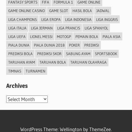
FANTASY SPORTS
FIFA
FORMULA 1
GAME ONLINE
GAME ONLINE CASINO
GAME SLOT
HASIL BOLA
JADWAL
LIGA CHAMPIONS
LIGA EROPA
LIGA INDONESIA
LIGA INGGRIS
LIGA ITALIA
LIGA JERMAN
LIGA PRANCIS
LIGA SPANYOL
LIGA UEFA
LIONEL MESSI
MOTOGP
PEMAIN BOLA
PIALA ASIA
PIALA DUNIA
PIALA DUNIA 2018
POKER
PREDIKSI
PREDIKSI BOLA
PREDIKSI SKOR
SABUNG AYAM
SPORTSBOOK
TARUHAN AYAM
TARUHAN BOLA
TARUHAN OLAHRAGA
TIMNAS
TURNAMEN
Archives
Archives
WordPress Theme: Wellington by ThemeZee.