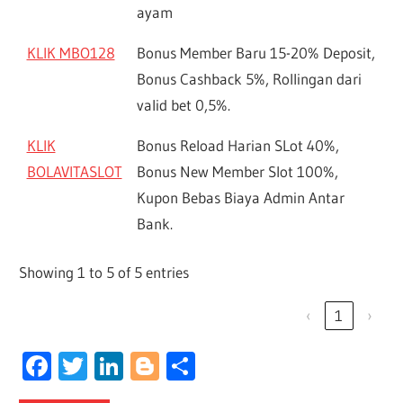
ayam
KLIK MBO128
Bonus Member Baru 15-20% Deposit,
Bonus Cashback 5%, Rollingan dari
valid bet 0,5%.
KLIK
Bonus Reload Harian SLot 40%,
BOLAVITASLOT
Bonus New Member Slot 100%,
Kupon Bebas Biaya Admin Antar
Bank.
Showing 1 to 5 of 5 entries
‹
1
›
Facebook
Twitter
LinkedIn
Blogger
Share