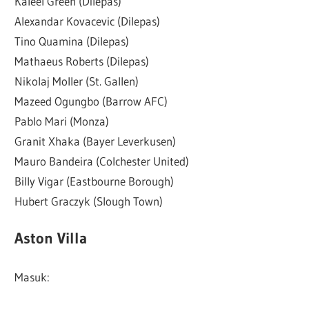
Kaleel Green (Dilepas)
Alexandar Kovacevic (Dilepas)
Tino Quamina (Dilepas)
Mathaeus Roberts (Dilepas)
Nikolaj Moller (St. Gallen)
Mazeed Ogungbo (Barrow AFC)
Pablo Mari (Monza)
Granit Xhaka (Bayer Leverkusen)
Mauro Bandeira (Colchester United)
Billy Vigar (Eastbourne Borough)
Hubert Graczyk (Slough Town)
Aston Villa
Masuk: