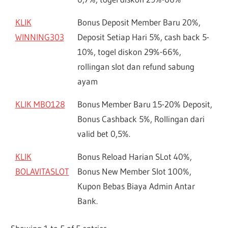
KLIK
Bonus Deposit Member Baru 20%,
WINNING303
Deposit Setiap Hari 5%, cash back 5-
10%, togel diskon 29%-66%,
rollingan slot dan refund sabung
ayam
KLIK MBO128
Bonus Member Baru 15-20% Deposit,
Bonus Cashback 5%, Rollingan dari
valid bet 0,5%.
KLIK
Bonus Reload Harian SLot 40%,
BOLAVITASLOT
Bonus New Member Slot 100%,
Kupon Bebas Biaya Admin Antar
Bank.