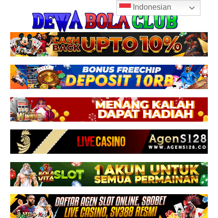
Skip
Indonesian
Dew
to
content
Info
Bol
Olahraga,
Sepakbola,
Clu
Sports