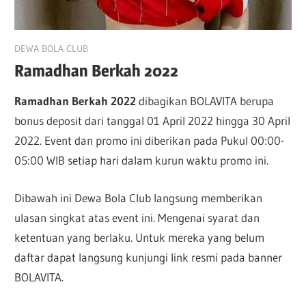
March 30, 2022
DEWA BOLA CLUB
Ramadhan Berkah 2022
Ramadhan Berkah 2022
dibagikan BOLAVITA berupa
bonus deposit dari tanggal 01 April 2022 hingga 30 April
2022. Event dan promo ini diberikan pada Pukul 00:00-
05:00 WIB setiap hari dalam kurun waktu promo ini.
Dibawah ini Dewa Bola Club langsung memberikan
ulasan singkat atas event ini. Mengenai syarat dan
ketentuan yang berlaku. Untuk mereka yang belum
daftar dapat langsung kunjungi link resmi pada banner
BOLAVITA.