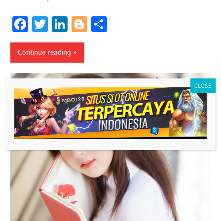
Facebook
Twitter
LinkedIn
Blogger
Share
Continue reading