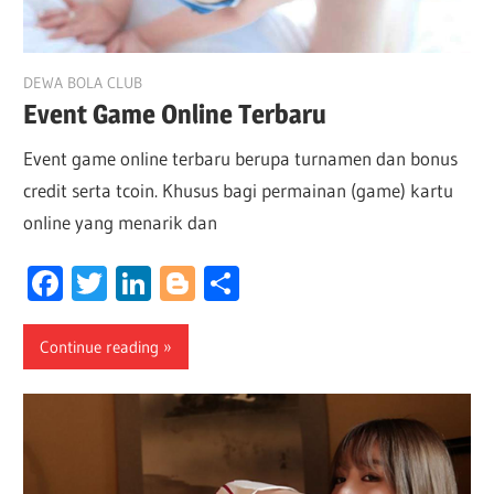
March 28, 2020
DEWA BOLA CLUB
Event Game Online Terbaru
Event game online terbaru berupa turnamen dan bonus
credit serta tcoin. Khusus bagi permainan (game) kartu
online yang menarik dan
Facebook
Twitter
LinkedIn
Blogger
Share
Continue reading