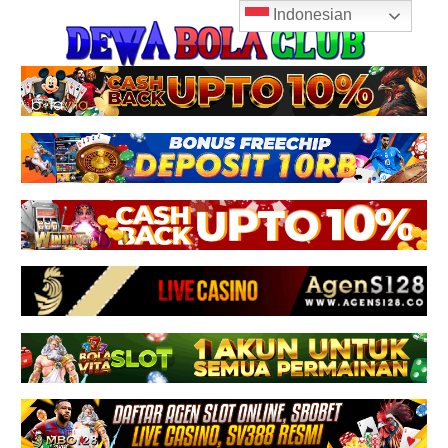
Skip
Indonesian
Dew
to
content
Info
Bol
Olahraga,
Sepakbola,
Clu
Sports