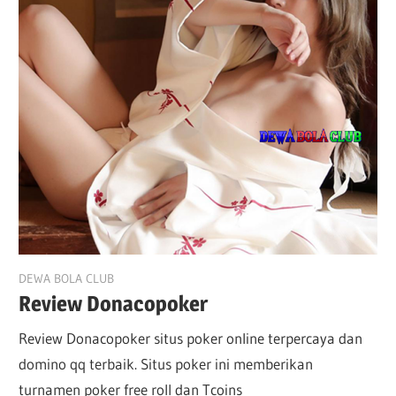
March 13, 2020
DEWA BOLA CLUB
Review Donacopoker
Review Donacopoker situs poker online terpercaya dan
domino qq terbaik. Situs poker ini memberikan
turnamen poker free roll dan Tcoins