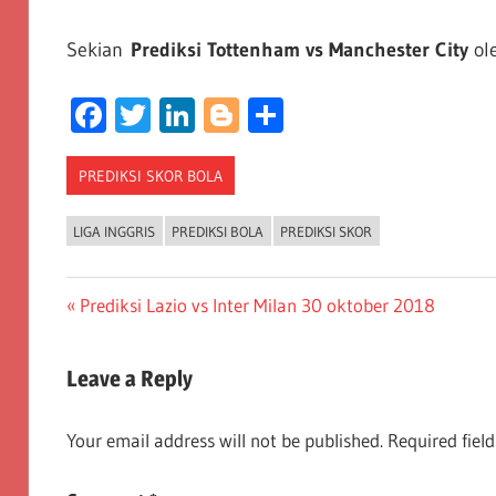
Sekian
Prediksi Tottenham vs Manchester City
ole
Facebook
Twitter
LinkedIn
Blogger
Share
PREDIKSI SKOR BOLA
LIGA INGGRIS
PREDIKSI BOLA
PREDIKSI SKOR
Post
Previous
Prediksi Lazio vs Inter Milan 30 oktober 2018
Post:
navigation
Leave a Reply
Your email address will not be published.
Required fiel