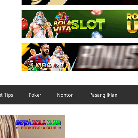
et Tips
Poker
Nonton
Pasang Iklan