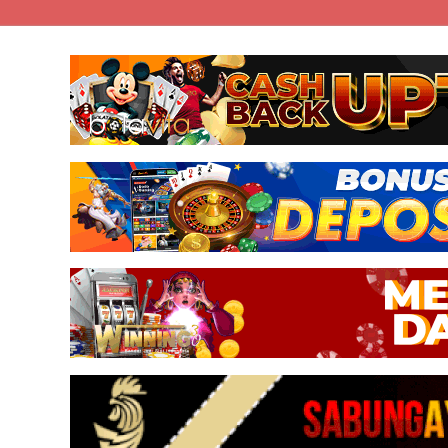
wa
a
b