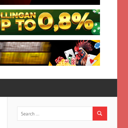
Search
Search
for: