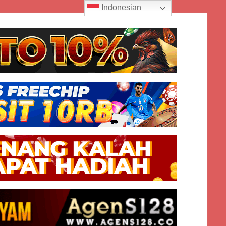
Indonesian