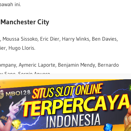
bawah ini.
Manchester City
 Moussa Sissoko, Eric Dier, Harry Winks, Ben Davies,
er, Hugo Lloris.
 Kompany, Aymeric Laporte, Benjamin Mendy, Bernardo
oy Sane, Sergio Aguero.
er City