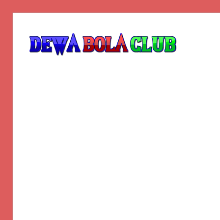
Skip
to
De
content
Info
Olahraga,
Bol
Sepakbola,
Sports
Clu