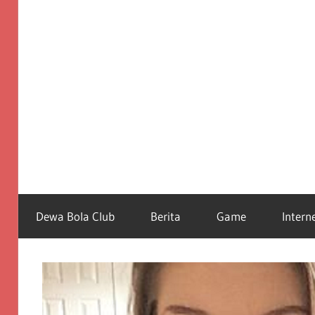
Dewa Bola Club
Berita
Game
Intern