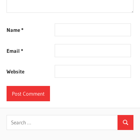
Name
*
Email
*
Website
Search
Search
for: