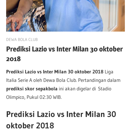
October 29, 2018
DEWA BOLA CLUB
Prediksi Lazio vs Inter Milan 30 oktober
2018
Prediksi Lazio vs Inter Milan 30 oktober 2018
Liga
Italia Serie A oleh Dewa Bola Club. Pertandingan dalam
prediksi skor sepakbola
ini akan digelar di Stadio
Olimpico, Pukul 02:30 WIB.
Prediksi Lazio vs Inter Milan 30
oktober 2018