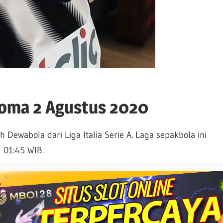
Roma 2 Agustus 2020
h Dewabola dari Liga Italia Serie A. Laga sepakbola ini
l 01:45 WIB.
n satu kekalahan saja dalam tujuh pertandingan bola
memenangkan sembilan laga kandang terakhirnya
ihat catatan pertemuan kedua tim, Juve tentu saja akan