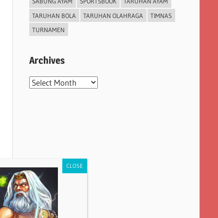
SABUNG AYAM
SPORTSBOOK
TARUHAN AYAM
TARUHAN BOLA
TARUHAN OLAHRAGA
TIMNAS
TURNAMEN
Archives
Archives