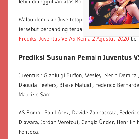
lebih diunggulkan atas Roma pada laga ini. Terlebi
Walau demikian Juve tetap harus waspada menging
tersebut berbanding terbalik dengan performa Juv
Prediksi Juventus VS AS Roma 2 Agustus 2020
beri
Prediksi Susunan Pemain Juventus 
Juventus : Gianluigi Buffon; Wesley, Merih Demira
Daouda Peeters, Blaise Matuidi, Federico Bernarde
Maurizio Sarri.
AS Roma : Pau López; Davide Zappacosta, Federico
Diawara, Jordan Veretout, Cengiz Ünder, Henrikh M
Fonseca.