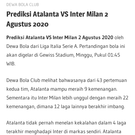
July 31, 2020
DEWA BOLA CLUB
Prediksi Atalanta VS Inter Milan 2
Agustus 2020
Prediksi Atalanta VS Inter Milan 2 Agustus 2020
oleh
Dewa Bola dari Liga Italia Serie A. Pertandingan bola ini
akan digelar di Gewiss Stadium, Minggu, Pukul 01:45
WIB.
Dewa Bola Club melihat bahwasanya dari 43 pertemuan
kedua tim, Atalanta mampu meraih 9 kemenangan.
Sementara itu Inter Milan lebih unggul dengan meraih 22
kemenangan, dimana 12 laga lainnya berakhir imbang.
Atalanta tidak pernah menelan kekalahan dalam 4 laga
terakhir menghadapi Inter di markas sendiri. Atalanta