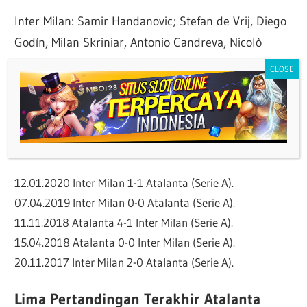
Inter Milan: Samir Handanovic; Stefan de Vrij, Diego
Godín, Milan Skriniar, Antonio Candreva, Nicolò
Barella, Marcelo Brozovic, Ashley Young, Christian
Eriksen, Lautaro Martínez, Romelu Lukaku. Manager:
Antonio Conte.
Head To Head Atalanta Vs Inter Milan
12.01.2020 Inter Milan 1-1 Atalanta (Serie A).
07.04.2019 Inter Milan 0-0 Atalanta (Serie A).
11.11.2018 Atalanta 4-1 Inter Milan (Serie A).
15.04.2018 Atalanta 0-0 Inter Milan (Serie A).
20.11.2017 Inter Milan 2-0 Atalanta (Serie A).
Lima Pertandingan Terakhir Atalanta