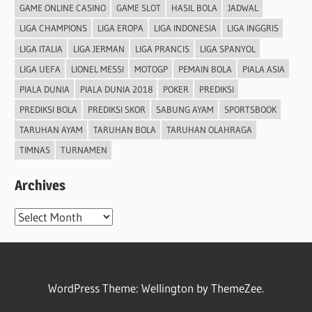
GAME ONLINE CASINO
GAME SLOT
HASIL BOLA
JADWAL
LIGA CHAMPIONS
LIGA EROPA
LIGA INDONESIA
LIGA INGGRIS
LIGA ITALIA
LIGA JERMAN
LIGA PRANCIS
LIGA SPANYOL
LIGA UEFA
LIONEL MESSI
MOTOGP
PEMAIN BOLA
PIALA ASIA
PIALA DUNIA
PIALA DUNIA 2018
POKER
PREDIKSI
PREDIKSI BOLA
PREDIKSI SKOR
SABUNG AYAM
SPORTSBOOK
TARUHAN AYAM
TARUHAN BOLA
TARUHAN OLAHRAGA
TIMNAS
TURNAMEN
Archives
Archives
WordPress Theme: Wellington by ThemeZee.