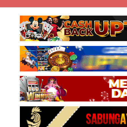
wa
a
b