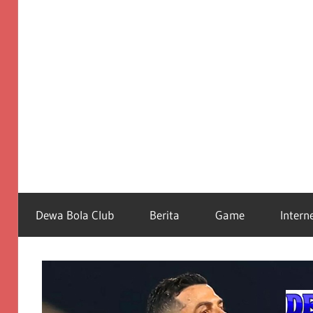
Dewa Bola Club
Berita
Game
Intern