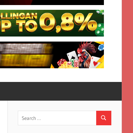
Search
Search
for: