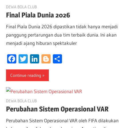
July 15, 2026
DEWA BOLA CLUB
Final Piala Dunia 2026
Final Piala Dunia 2026 dipastikan tidak hanya menjadi
panggung pertarungan dua tim terbaik dunia. Ini akan
menjadi ajang hiburan spektakuler
Facebook
Twitter
LinkedIn
Blogger
Share
Continue reading
July 15, 2026
DEWA BOLA CLUB
Perubahan Sistem Operasional VAR
Perubahan Sistem Operasional VAR oleh FIFA dilakukan