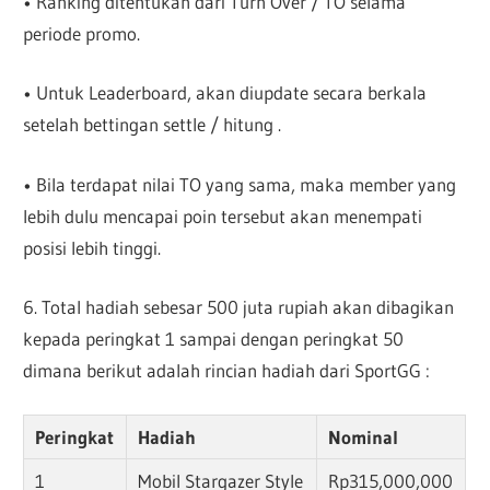
• Ranking ditentukan dari Turn Over / TO selama
periode promo.
• Untuk Leaderboard, akan diupdate secara berkala
setelah bettingan settle / hitung .
• Bila terdapat nilai TO yang sama, maka member yang
lebih dulu mencapai poin tersebut akan menempati
posisi lebih tinggi.
6. Total hadiah sebesar 500 juta rupiah akan dibagikan
kepada peringkat 1 sampai dengan peringkat 50
dimana berikut adalah rincian hadiah dari SportGG :
Peringkat
Hadiah
Nominal
1
Mobil Stargazer Style
Rp315,000,000