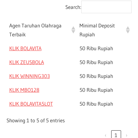
Search:
Agen Taruhan Olahraga
Minimal Deposit
Terbaik
Rupiah
KLIK BOLAVITA
50 Ribu Rupiah
KLIK ZEUSBOLA
50 Ribu Rupiah
KLIK WINNING303
50 Ribu Rupiah
KLIK MBO128
50 Ribu Rupiah
KLIK BOLAVITASLOT
50 Ribu Rupiah
Showing 1 to 5 of 5 entries
‹
1
›