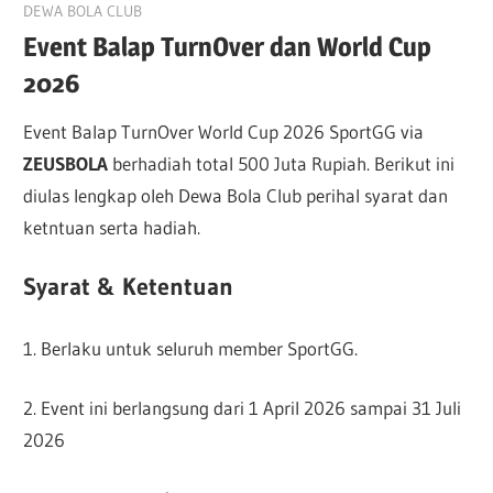
May 3, 2026
DEWA BOLA CLUB
Event Balap TurnOver dan World Cup
2026
Event Balap TurnOver World Cup 2026 SportGG via
ZEUSBOLA
berhadiah total 500 Juta Rupiah. Berikut ini
diulas lengkap oleh Dewa Bola Club perihal syarat dan
ketntuan serta hadiah.
Syarat & Ketentuan
1. Berlaku untuk seluruh member SportGG.
2. Event ini berlangsung dari 1 April 2026 sampai 31 Juli
2026