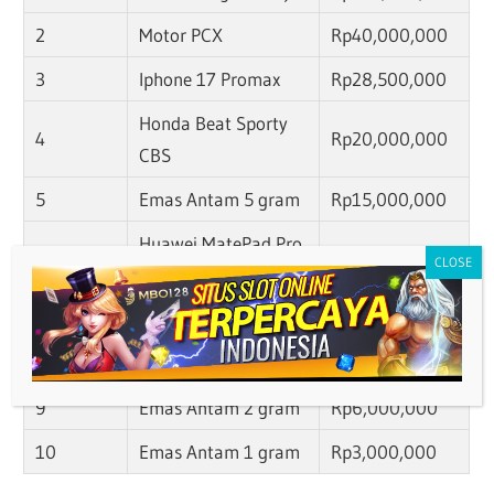
2
Motor PCX
Rp40,000,000
3
Iphone 17 Promax
Rp28,500,000
Honda Beat Sporty
4
Rp20,000,000
CBS
5
Emas Antam 5 gram
Rp15,000,000
Huawei MatePad Pro
6
Rp14,000,000
13.2
7
Emas Antam 4 gram
Rp12,000,000
8
Emas Antam 3 gram
Rp9,000,000
9
Emas Antam 2 gram
Rp6,000,000
10
Emas Antam 1 gram
Rp3,000,000