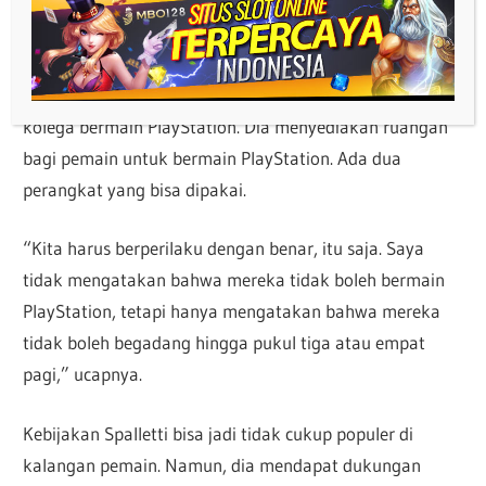
terjaga di malam hari dan datang latihan tanpa
beristirahat. Itu saja,” ucap Spalletti.
Spalletti tak sepenuhnya melarang Nicolo Barella dan
kolega bermain PlayStation. Dia menyediakan ruangan
bagi pemain untuk bermain PlayStation. Ada dua
perangkat yang bisa dipakai.
“Kita harus berperilaku dengan benar, itu saja. Saya
tidak mengatakan bahwa mereka tidak boleh bermain
PlayStation, tetapi hanya mengatakan bahwa mereka
tidak boleh begadang hingga pukul tiga atau empat
pagi,” ucapnya.
Kebijakan Spalletti bisa jadi tidak cukup populer di
kalangan pemain. Namun, dia mendapat dukungan