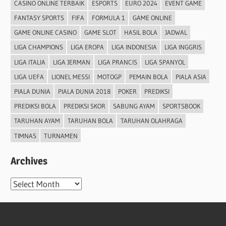
CASINO ONLINE TERBAIK
ESPORTS
EURO 2024
EVENT GAME
FANTASY SPORTS
FIFA
FORMULA 1
GAME ONLINE
GAME ONLINE CASINO
GAME SLOT
HASIL BOLA
JADWAL
LIGA CHAMPIONS
LIGA EROPA
LIGA INDONESIA
LIGA INGGRIS
LIGA ITALIA
LIGA JERMAN
LIGA PRANCIS
LIGA SPANYOL
LIGA UEFA
LIONEL MESSI
MOTOGP
PEMAIN BOLA
PIALA ASIA
PIALA DUNIA
PIALA DUNIA 2018
POKER
PREDIKSI
PREDIKSI BOLA
PREDIKSI SKOR
SABUNG AYAM
SPORTSBOOK
TARUHAN AYAM
TARUHAN BOLA
TARUHAN OLAHRAGA
TIMNAS
TURNAMEN
Archives
Archives