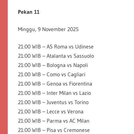
Pekan 11
Minggu, 9 November 2025
21:00 WIB – AS Roma vs Udinese
21:00 WIB – Atalanta vs Sassuolo
21:00 WIB – Bologna vs Napoli
21:00 WIB – Como vs Cagliari
21:00 WIB – Genoa vs Fiorentina
21:00 WIB – Inter Milan vs Lazio
21:00 WIB – Juventus vs Torino
21:00 WIB – Lecce vs Verona
21:00 WIB – Parma vs AC Milan
21:00 WIB – Pisa vs Cremonese