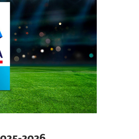
 2025-2026