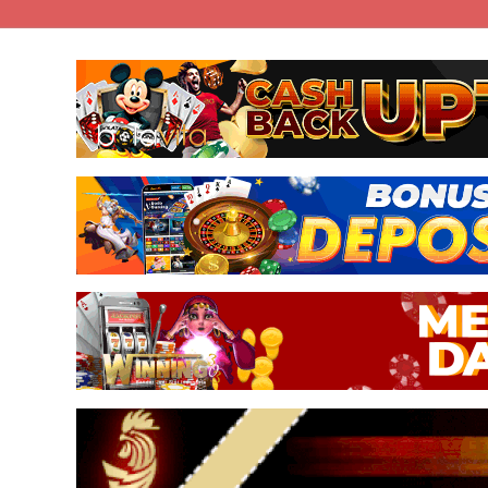
wa
a
b