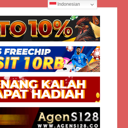
Indonesian