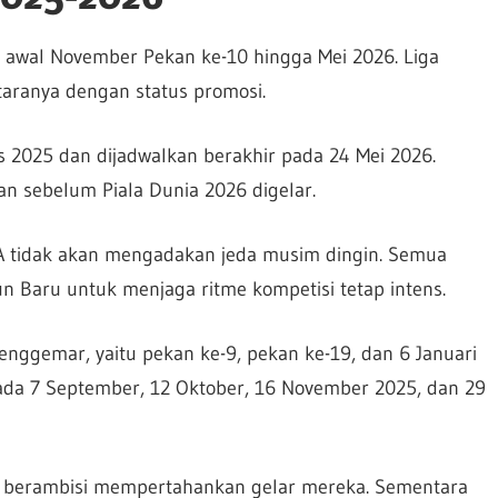
ri awal November Pekan ke-10 hingga Mei 2026. Liga
iantaranya dengan status promosi.
 2025 dan dijadwalkan berakhir pada 24 Mei 2026.
 sebelum Piala Dunia 2026 digelar.
 A tidak akan mengadakan jeda musim dingin. Semua
n Baru untuk menjaga ritme kompetisi tetap intens.
penggemar, yaitu pekan ke-9, pekan ke-19, dan 6 Januari
 pada 7 September, 12 Oktober, 16 November 2025, dan 29
an berambisi mempertahankan gelar mereka. Sementara