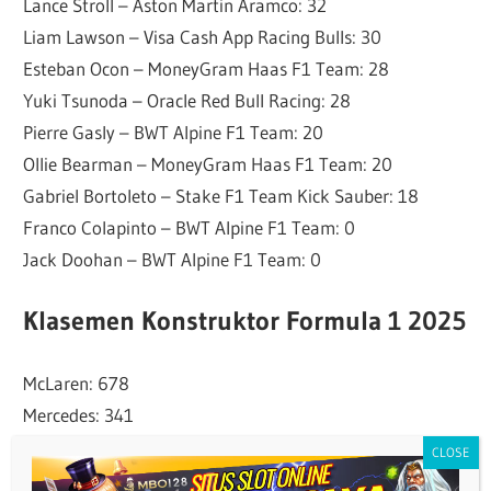
Lance Stroll – Aston Martin Aramco: 32
Liam Lawson – Visa Cash App Racing Bulls: 30
Esteban Ocon – MoneyGram Haas F1 Team: 28
Yuki Tsunoda – Oracle Red Bull Racing: 28
Pierre Gasly – BWT Alpine F1 Team: 20
Ollie Bearman – MoneyGram Haas F1 Team: 20
Gabriel Bortoleto – Stake F1 Team Kick Sauber: 18
Franco Colapinto – BWT Alpine F1 Team: 0
Jack Doohan – BWT Alpine F1 Team: 0
Klasemen Konstruktor Formula 1 2025
McLaren: 678
Mercedes: 341
Ferrari: 334
Red Bull Racing: 331