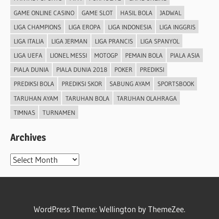
GAME ONLINE CASINO
GAME SLOT
HASIL BOLA
JADWAL
LIGA CHAMPIONS
LIGA EROPA
LIGA INDONESIA
LIGA INGGRIS
LIGA ITALIA
LIGA JERMAN
LIGA PRANCIS
LIGA SPANYOL
LIGA UEFA
LIONEL MESSI
MOTOGP
PEMAIN BOLA
PIALA ASIA
PIALA DUNIA
PIALA DUNIA 2018
POKER
PREDIKSI
PREDIKSI BOLA
PREDIKSI SKOR
SABUNG AYAM
SPORTSBOOK
TARUHAN AYAM
TARUHAN BOLA
TARUHAN OLAHRAGA
TIMNAS
TURNAMEN
Archives
Archives
WordPress Theme: Wellington by ThemeZee.