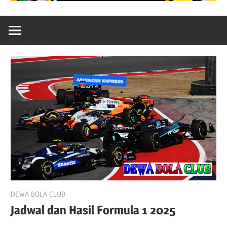
October 23, 2025
DEWA BOLA CLUB
Jadwal dan Hasil Formula 1 2025