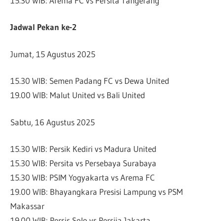
15.30 WIB: Arema FC vs Persita Tangerang
Jadwal Pekan ke-2
Jumat, 15 Agustus 2025
15.30 WIB: Semen Padang FC vs Dewa United
19.00 WIB: Malut United vs Bali United
Sabtu, 16 Agustus 2025
15.30 WIB: Persik Kediri vs Madura United
15.30 WIB: Persita vs Persebaya Surabaya
15.30 WIB: PSIM Yogyakarta vs Arema FC
19.00 WIB: Bhayangkara Presisi Lampung vs PSM
Makassar
19.00 WIB: Persis Solo vs Persija Jakarta