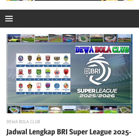
August 3, 2025
DEWA BOLA CLUB
Jadwal Lengkap BRI Super League 2025-