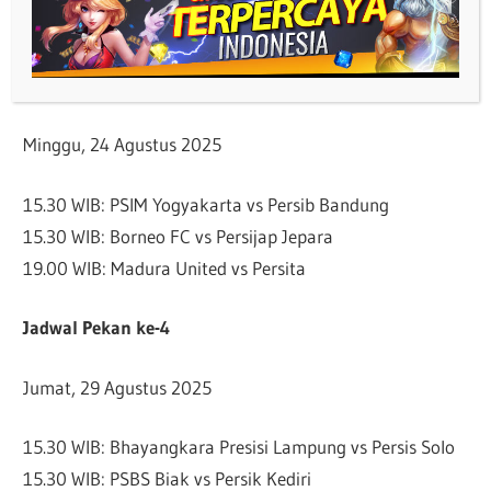
15.30 WIB: Persija Jakarta vs Malut United
15.30 WIB: Persis Solo vs PSBS Biak
19.00 WIB: Persebaya Surabaya vs Bali United
Minggu, 24 Agustus 2025
15.30 WIB: PSIM Yogyakarta vs Persib Bandung
15.30 WIB: Borneo FC vs Persijap Jepara
19.00 WIB: Madura United vs Persita
Jadwal Pekan ke-4
Jumat, 29 Agustus 2025
15.30 WIB: Bhayangkara Presisi Lampung vs Persis Solo
15.30 WIB: PSBS Biak vs Persik Kediri