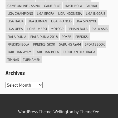
GAME ONLINE CASINO
GAME SLOT
HASIL BOLA
JADWAL
LIGA CHAMPIONS
LIGA EROPA
LIGA INDONESIA
LIGA INGGRIS
LIGA ITALIA
LIGA JERMAN
LIGA PRANCIS
LIGA SPANYOL
LIGA UEFA
LIONEL MESSI
MOTOGP
PEMAIN BOLA
PIALA ASIA
PIALA DUNIA
PIALA DUNIA 2018
POKER
PREDIKSI
PREDIKSI BOLA
PREDIKSI SKOR
SABUNG AYAM
SPORTSBOOK
TARUHAN AYAM
TARUHAN BOLA
TARUHAN OLAHRAGA
TIMNAS
TURNAMEN
Archives
Archives
WordPress Theme: Wellington by ThemeZee.