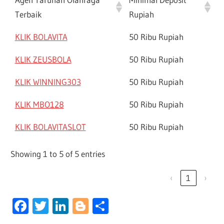
Terbaik
Rupiah
KLIK BOLAVITA
50 Ribu Rupiah
KLIK ZEUSBOLA
50 Ribu Rupiah
KLIK WINNING303
50 Ribu Rupiah
KLIK MBO128
50 Ribu Rupiah
KLIK BOLAVITASLOT
50 Ribu Rupiah
Showing 1 to 5 of 5 entries
‹
1
›
Facebook
Twitter
LinkedIn
Blogger
Share