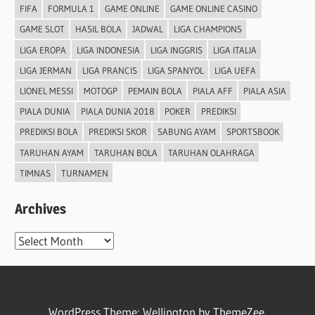
FIFA
FORMULA 1
GAME ONLINE
GAME ONLINE CASINO
GAME SLOT
HASIL BOLA
JADWAL
LIGA CHAMPIONS
LIGA EROPA
LIGA INDONESIA
LIGA INGGRIS
LIGA ITALIA
LIGA JERMAN
LIGA PRANCIS
LIGA SPANYOL
LIGA UEFA
LIONEL MESSI
MOTOGP
PEMAIN BOLA
PIALA AFF
PIALA ASIA
PIALA DUNIA
PIALA DUNIA 2018
POKER
PREDIKSI
PREDIKSI BOLA
PREDIKSI SKOR
SABUNG AYAM
SPORTSBOOK
TARUHAN AYAM
TARUHAN BOLA
TARUHAN OLAHRAGA
TIMNAS
TURNAMEN
Archives
Archives
WordPress Theme: Wellington by ThemeZee.