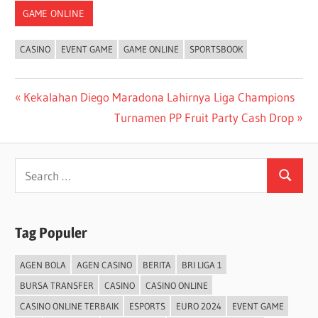
GAME ONLINE
CASINO
EVENT GAME
GAME ONLINE
SPORTSBOOK
Post
Previous
Kekalahan Diego Maradona Lahirnya Liga Champions
Post:
Next
Turnamen PP Fruit Party Cash Drop
navigation
Post:
Search
Search
for:
Tag Populer
AGEN BOLA
AGEN CASINO
BERITA
BRI LIGA 1
BURSA TRANSFER
CASINO
CASINO ONLINE
CASINO ONLINE TERBAIK
ESPORTS
EURO 2024
EVENT GAME