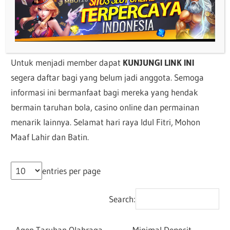
digabung dengan bonus harian dan bonus deposit
member baru.
Promo berlaku selama bulan ramadhan 2020
Untuk menjadi member dapat
KUNJUNGI LINK INI
segera daftar bagi yang belum jadi anggota. Semoga
informasi ini bermanfaat bagi mereka yang hendak
bermain taruhan bola, casino online dan permainan
menarik lainnya. Selamat hari raya Idul Fitri, Mohon
Maaf Lahir dan Batin.
entries per page
Search:
Agen Taruhan Olahraga
Minimal Deposit