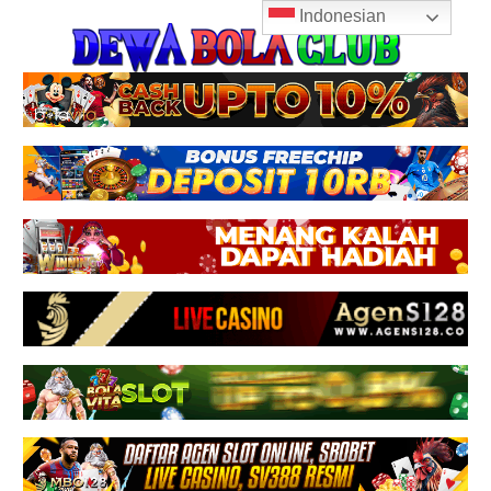
Skip
Indonesian
Dew
to
content
Info
Bol
Olahraga,
Sepakbola,
Clu
Sports