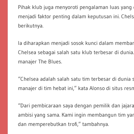
Pihak klub juga menyoroti pengalaman luas yang d
menjadi faktor penting dalam keputusan ini. Ch
berikutnya.
Ia diharapkan menjadi sosok kunci dalam memban
Chelsea sebagai salah satu klub terbesar di du
manajer The Blues.
“Chelsea adalah salah satu tim terbesar di dunia
manajer di tim hebat ini,” kata Alonso di situs resm
“Dari pembicaraan saya dengan pemilik dan jajar
ambisi yang sama. Kami ingin membangun tim yang
dan memperebutkan trofi,” tambahnya.