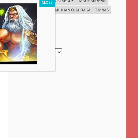
SABUNG AYAM
SPORTSBOOK
TARUHAN AYAM
TARUHAN BOLA
TARUHAN OLAHRAGA
TIMNAS
TURNAMEN
Archives
Archives