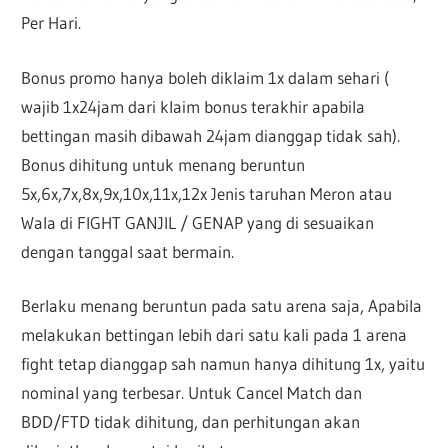
Per Hari.
Bonus promo hanya boleh diklaim 1x dalam sehari (
wajib 1x24jam dari klaim bonus terakhir apabila
bettingan masih dibawah 24jam dianggap tidak sah).
Bonus dihitung untuk menang beruntun
5x,6x,7x,8x,9x,10x,11x,12x Jenis taruhan Meron atau
Wala di FIGHT GANJIL / GENAP yang di sesuaikan
dengan tanggal saat bermain.
Berlaku menang beruntun pada satu arena saja, Apabila
melakukan bettingan lebih dari satu kali pada 1 arena
fight tetap dianggap sah namun hanya dihitung 1x, yaitu
nominal yang terbesar. Untuk Cancel Match dan
BDD/FTD tidak dihitung, dan perhitungan akan