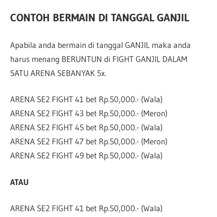
CONTOH BERMAIN DI TANGGAL GANJIL
Apabila anda bermain di tanggal GANJIL maka anda
harus menang BERUNTUN di FIGHT GANJIL DALAM
SATU ARENA SEBANYAK 5x.
ARENA SE2 FIGHT 41 bet Rp.50,000.- (Wala)
ARENA SE2 FIGHT 43 bet Rp.50,000.- (Meron)
ARENA SE2 FIGHT 45 bet Rp.50,000.- (Wala)
ARENA SE2 FIGHT 47 bet Rp.50,000.- (Meron)
ARENA SE2 FIGHT 49 bet Rp.50,000.- (Wala)
ATAU
ARENA SE2 FIGHT 41 bet Rp.50,000.- (Wala)