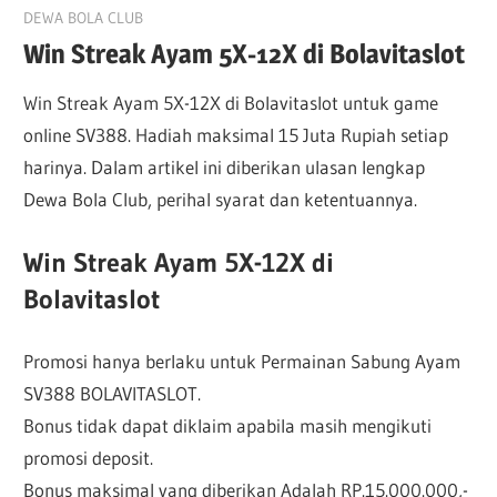
January 18, 2025
DEWA BOLA CLUB
Win Streak Ayam 5X-12X di Bolavitaslot
Win Streak Ayam 5X-12X di Bolavitaslot untuk game
online SV388. Hadiah maksimal 15 Juta Rupiah setiap
harinya. Dalam artikel ini diberikan ulasan lengkap
Dewa Bola Club, perihal syarat dan ketentuannya.
Win Streak Ayam 5X-12X di
Bolavitaslot
Promosi hanya berlaku untuk Permainan Sabung Ayam
SV388 BOLAVITASLOT.
Bonus tidak dapat diklaim apabila masih mengikuti
promosi deposit.
Bonus maksimal yang diberikan Adalah RP.15.000.000,-