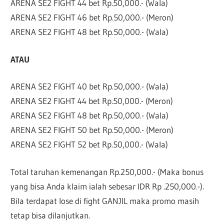
ARENA SE2 FIGHT 44 bet Rp.50,000.- (Wala)
ARENA SE2 FIGHT 46 bet Rp.50,000.- (Meron)
ARENA SE2 FIGHT 48 bet Rp.50,000.- (Wala)
ATAU
ARENA SE2 FIGHT 40 bet Rp.50,000.- (Wala)
ARENA SE2 FIGHT 44 bet Rp.50,000.- (Meron)
ARENA SE2 FIGHT 48 bet Rp.50,000.- (Wala)
ARENA SE2 FIGHT 50 bet Rp.50,000.- (Meron)
ARENA SE2 FIGHT 52 bet Rp.50,000.- (Wala)
Total taruhan kemenangan Rp.250,000.- (Maka bonus
yang bisa Anda klaim ialah sebesar IDR Rp .250,000.-).
Bila terdapat lose di fight GANJIL maka promo masih
tetap bisa dilanjutkan.