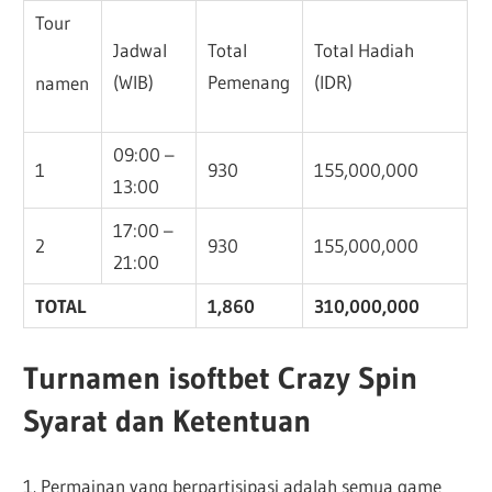
Tour
Jadwal
Total
Total Hadiah
(WIB)
Pemenang
(IDR)
namen
09:00 –
1
930
155,000,000
13:00
17:00 –
2
930
155,000,000
21:00
TOTAL
1,860
310,000,000
Turnamen isoftbet Crazy Spin
Syarat dan Ketentuan
1. Permainan yang berpartisipasi adalah semua game