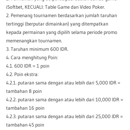
iSoftbet, KECUALI: Table Game dan Video Poker.
2. Pemenang tournamen berdasarkan jumlah taruhan
tertinggi (berputar dimainkan) yang ditempatkan
kepada permainan yang dipilih selama periode promo
memenangkan tournamen.
3. Taruhan minimum 600 IDR.
4. Cara menghitung Poin:
4.1. 600 IDR = 1 poin
4.2. Poin ekstra:
4.2.1. putaran sama dengan atau lebih dari 5,000 IDR =
tambahan 8 poin
4.2.2. putaran sama dengan atau lebih dari 10,000 IDR =
tambahan 16 poin
4.2.3. putaran sama dengan atau lebih dari 25,000 IDR =
tambahan 45 poin