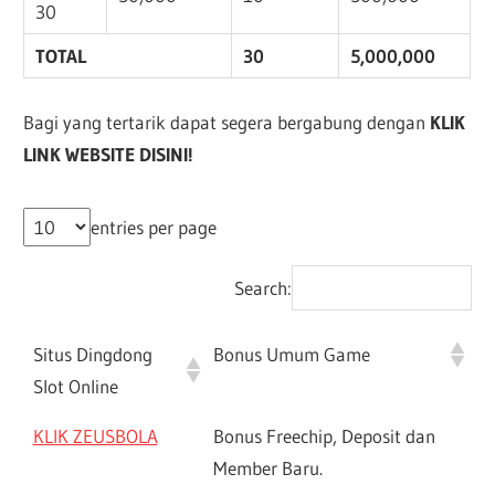
30
TOTAL
30
5,000,000
Bagi yang tertarik dapat segera bergabung dengan
KLIK
LINK WEBSITE DISINI!
entries per page
Search:
Situs Dingdong
Bonus Umum Game
Slot Online
KLIK ZEUSBOLA
Bonus Freechip, Deposit dan
Member Baru.