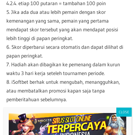
4.2.4. etiap 100 putaran = tambahan 100 poin
5. Jika ada dua atau lebih pemain dengan skor
kemenangan yang sama, pemain yang pertama
mendapat skor tersebut yang akan mendapat posisi
lebih tinggi di papan peringkat.
6. Skor diperbarui secara otomatis dan dapat dilihat di
papan peringkat.
7. Hadiah akan dibagikan ke pemenang dalam kurun
waktu 3 hari kerja seteleh tournamen periode.
8. iSoftbet berhak untuk mengubah, menangguhkan,
atau membatalkan promosi kapan saja tanpa
pemberitahuan sebelumnya.
TOURNAMEN HARIAN 1 dan 2
04 Mei – 03 Juni