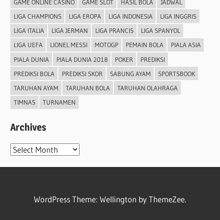
GAME ONLINE CASINO
GAME SLOT
HASIL BOLA
JADWAL
LIGA CHAMPIONS
LIGA EROPA
LIGA INDONESIA
LIGA INGGRIS
LIGA ITALIA
LIGA JERMAN
LIGA PRANCIS
LIGA SPANYOL
LIGA UEFA
LIONEL MESSI
MOTOGP
PEMAIN BOLA
PIALA ASIA
PIALA DUNIA
PIALA DUNIA 2018
POKER
PREDIKSI
PREDIKSI BOLA
PREDIKSI SKOR
SABUNG AYAM
SPORTSBOOK
TARUHAN AYAM
TARUHAN BOLA
TARUHAN OLAHRAGA
TIMNAS
TURNAMEN
Archives
Archives
WordPress Theme: Wellington by ThemeZee.