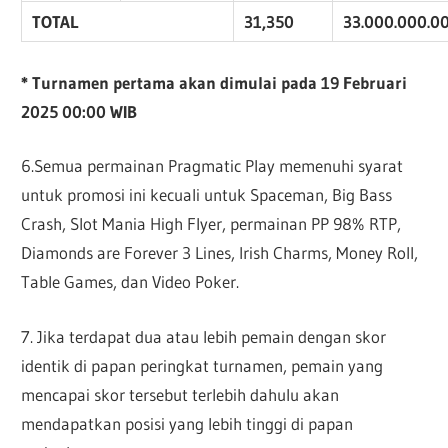
TOTAL
31,350
33.
000
.
00
0.
0
* Turnamen pertama akan dimulai pada 19 Februari
2025 00:00 WIB
6.Semua permainan Pragmatic Play memenuhi syarat
untuk promosi ini kecuali untuk Spaceman, Big Bass
Crash, Slot Mania High Flyer, permainan PP 98% RTP,
Diamonds are Forever 3 Lines, Irish Charms, Money Roll,
Table Games, dan Video Poker.
7. Jika terdapat dua atau lebih pemain dengan skor
identik di papan peringkat turnamen, pemain yang
mencapai skor tersebut terlebih dahulu akan
mendapatkan posisi yang lebih tinggi di papan