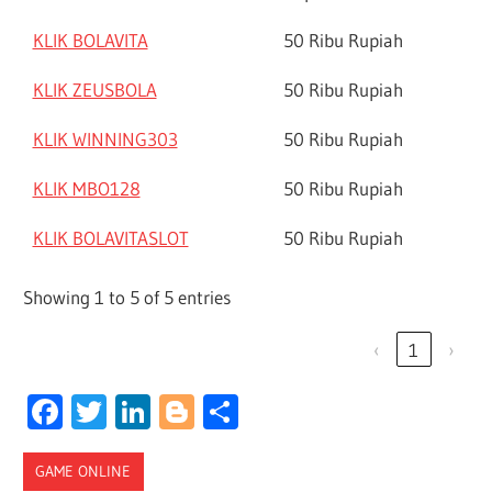
KLIK BOLAVITA
50 Ribu Rupiah
KLIK ZEUSBOLA
50 Ribu Rupiah
KLIK WINNING303
50 Ribu Rupiah
KLIK MBO128
50 Ribu Rupiah
KLIK BOLAVITASLOT
50 Ribu Rupiah
Showing 1 to 5 of 5 entries
‹
1
›
Facebook
Twitter
LinkedIn
Blogger
Share
GAME ONLINE