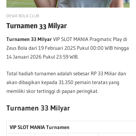
March 16, 2025
DEWA BOLA CLUB
Turnamen 33 Milyar
Turnamen 33 Milyar
VIP SLOT MANIA Pragmatic Play di
Zeus Bola dari 19 Februari 2025 Pukul 00:00 WIB hingga
14 Januari 2026 Pukul 23:59 WIB.
Total hadiah turnamen adalah sebesar RP 33 Miliar dan
akan dibagikan kepada 31.350 pemain teratas yang
memiliki skor tertinggi di papan peringkat.
Turnamen 33 Milyar
VIP SLOT MANIA Turnamen