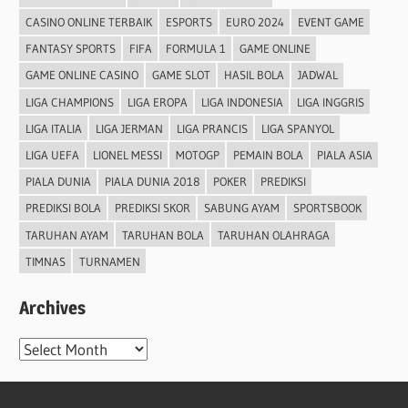
CASINO ONLINE TERBAIK
ESPORTS
EURO 2024
EVENT GAME
FANTASY SPORTS
FIFA
FORMULA 1
GAME ONLINE
GAME ONLINE CASINO
GAME SLOT
HASIL BOLA
JADWAL
LIGA CHAMPIONS
LIGA EROPA
LIGA INDONESIA
LIGA INGGRIS
LIGA ITALIA
LIGA JERMAN
LIGA PRANCIS
LIGA SPANYOL
LIGA UEFA
LIONEL MESSI
MOTOGP
PEMAIN BOLA
PIALA ASIA
PIALA DUNIA
PIALA DUNIA 2018
POKER
PREDIKSI
PREDIKSI BOLA
PREDIKSI SKOR
SABUNG AYAM
SPORTSBOOK
TARUHAN AYAM
TARUHAN BOLA
TARUHAN OLAHRAGA
TIMNAS
TURNAMEN
Archives
Archives