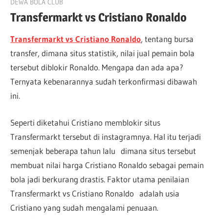
January 28, 2022
DEWA BOLA CLUB
Transfermarkt vs Cristiano Ronaldo
Transfermarkt vs Cristiano Ronaldo
, tentang bursa
transfer, dimana situs statistik, nilai jual pemain bola
tersebut diblokir Ronaldo. Mengapa dan ada apa?
Ternyata kebenarannya sudah terkonfirmasi dibawah
ini.
Seperti diketahui Cristiano memblokir situs
Transfermarkt tersebut di instagramnya. Hal itu terjadi
semenjak beberapa tahun lalu dimana situs tersebut
membuat nilai harga Cristiano Ronaldo sebagai pemain
bola jadi berkurang drastis. Faktor utama penilaian
Transfermarkt vs Cristiano Ronaldo adalah usia
Cristiano yang sudah mengalami penuaan.