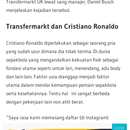
Transfermarkt UK lewat sang manajer, Daniel Busch
menjelaskan kejadian tersebut.
Transfermarkt dan Cristiano Ronaldo
Cristiano Ronaldo diperlakukan sebagai seorang pria
yang sudah uzur dimana dia tidak terima. Di dunia
sepakbola yang mengandalkan kekuatan fisik sebagai
fondasi utama seperti untuk lari, menendang, adu body
dan lain-lain. Faktor usia dianggap menjadi faktor
utama dalam menilai kemampuan pemain sepakbola
serta kesehatannya. Tentu hal ini sangat berbeda
dengan pekerjaan lain non atlit berat.
“Saya rasa kami memasang daftar (di Instagram)
dengan 10 pemain, 33 tahun ke atas, dan dia (Ronaldo)