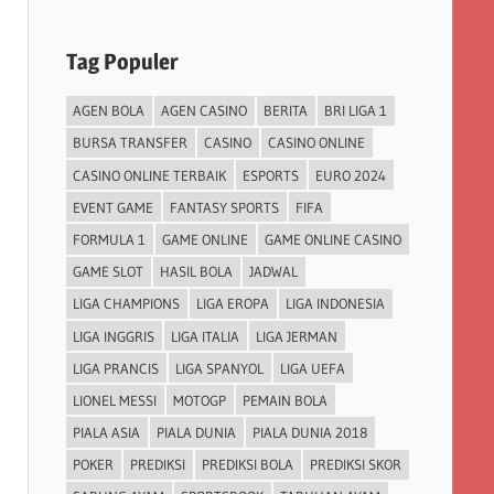
Tag Populer
AGEN BOLA
AGEN CASINO
BERITA
BRI LIGA 1
BURSA TRANSFER
CASINO
CASINO ONLINE
CASINO ONLINE TERBAIK
ESPORTS
EURO 2024
EVENT GAME
FANTASY SPORTS
FIFA
FORMULA 1
GAME ONLINE
GAME ONLINE CASINO
GAME SLOT
HASIL BOLA
JADWAL
LIGA CHAMPIONS
LIGA EROPA
LIGA INDONESIA
LIGA INGGRIS
LIGA ITALIA
LIGA JERMAN
LIGA PRANCIS
LIGA SPANYOL
LIGA UEFA
LIONEL MESSI
MOTOGP
PEMAIN BOLA
PIALA ASIA
PIALA DUNIA
PIALA DUNIA 2018
POKER
PREDIKSI
PREDIKSI BOLA
PREDIKSI SKOR