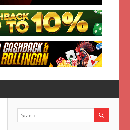
Search
Search
for: