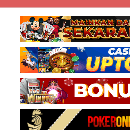
wa
a
b