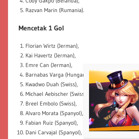
Cody Gakpo (Belanda),
Razvan Marin (Rumania).
Mencetak 1 Gol
Florian Wirtz (Jerman),
Kai Havertz (Jerman),
Emre Can (Jerman),
Barnabas Varga (Hungaria),
Kwadwo Duah (Swiss),
Michael Aebischer (Swiss),
Breel Embolo (Swiss),
Alvaro Morata (Spanyol),
Fabian Ruiz (Spanyol),
Dani Carvajal (Spanyol),