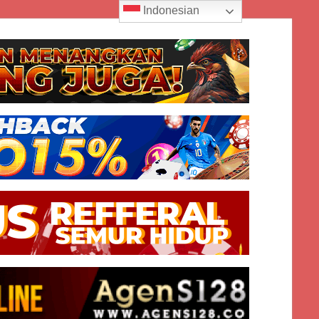
Indonesian