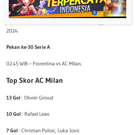
Pekan ke-29 Serie A
21.00 WIB – Hellas Verona vs AC Milan, Minggu, 31 Maret
2024.
Pekan ke-30 Serie A
02.45 WIB – Fiorentina vs AC Milan.
Top Skor AC Milan
13 Gol
: Olivier Giroud
10 Gol
: Rafael Leao
7 Gol
: Christian Pulisic, Luka Jovic