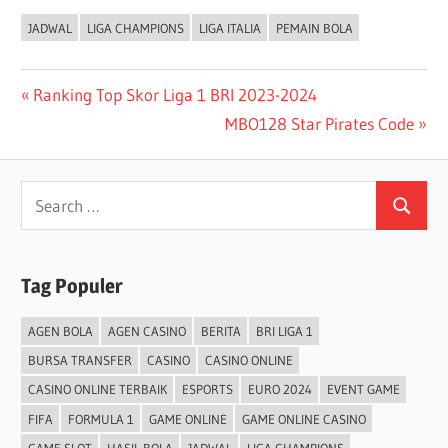
JADWAL
LIGA CHAMPIONS
LIGA ITALIA
PEMAIN BOLA
Post
Previous
Ranking Top Skor Liga 1 BRI 2023-2024
Post:
Next
MBO128 Star Pirates Code
navigation
Post:
Search
Search
for:
Tag Populer
AGEN BOLA
AGEN CASINO
BERITA
BRI LIGA 1
BURSA TRANSFER
CASINO
CASINO ONLINE
CASINO ONLINE TERBAIK
ESPORTS
EURO 2024
EVENT GAME
FIFA
FORMULA 1
GAME ONLINE
GAME ONLINE CASINO
GAME SLOT
HASIL BOLA
JADWAL
LIGA CHAMPIONS