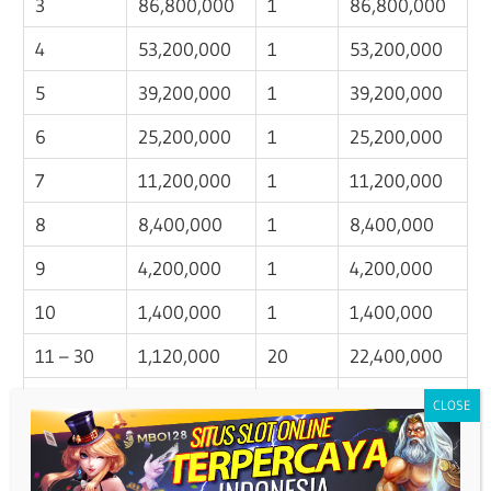
3
86,800,000
1
86,800,000
4
53,200,000
1
53,200,000
5
39,200,000
1
39,200,000
6
25,200,000
1
25,200,000
7
11,200,000
1
11,200,000
8
8,400,000
1
8,400,000
9
4,200,000
1
4,200,000
10
1,400,000
1
1,400,000
11 – 30
1,120,000
20
22,400,000
31 – 50
980,000
20
19,600,000
51 – 70
840,000
20
16,800,000
71 – 90
490,000
20
9,800,000