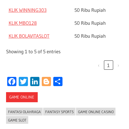
KLIK WINNING303
50 Ribu Rupiah
KLIK MBO128
50 Ribu Rupiah
KLIK BOLAVITASLOT
50 Ribu Rupiah
Showing 1 to 5 of 5 entries
‹
1
›
Facebook
Twitter
LinkedIn
Blogger
Share
GAME ONLINE
FANTASI OLAHRAGA
FANTASY SPORTS
GAME ONLINE CASINO
GAME SLOT