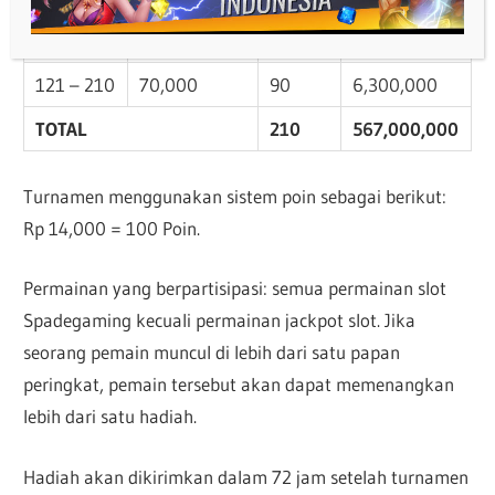
91 – 120
350,000
30
10,500,000
121 – 210
70,000
90
6,300,000
TOTAL
210
567,000,000
Turnamen menggunakan sistem poin sebagai berikut:
Rp 14,000 = 100 Poin.
Permainan yang berpartisipasi: semua permainan slot
Spadegaming kecuali permainan jackpot slot. Jika
seorang pemain muncul di lebih dari satu papan
peringkat, pemain tersebut akan dapat memenangkan
lebih dari satu hadiah.
Hadiah akan dikirimkan dalam 72 jam setelah turnamen