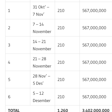
31 Okt’ –
1
210
567,000,000
7 Nov’
7 – 14
2
210
567,000,000
November
14 – 21
3
210
567,000,000
November
21 – 28
4
210
567,000,000
November
28 Nov’ –
5
210
567,000,000
5 Des’
5 – 12
6
210
567,000,000
Desember
TOTAL
1,260
3,402,000,000