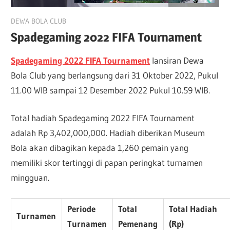
November 4, 2022
DEWA BOLA CLUB
Spadegaming 2022 FIFA Tournament
Spadegaming 2022 FIFA Tournament
lansiran Dewa
Bola Club yang berlangsung dari 31 Oktober 2022, Pukul
11.00 WIB sampai 12 Desember 2022 Pukul 10.59 WIB.
Total hadiah Spadegaming 2022 FIFA Tournament
adalah Rp 3,402,000,000. Hadiah diberikan Museum
Bola akan dibagikan kepada 1,260 pemain yang
memiliki skor tertinggi di papan peringkat turnamen
mingguan.
Periode
Total
Total Hadiah
Turnamen
Turnamen
Pemenang
(Rp)