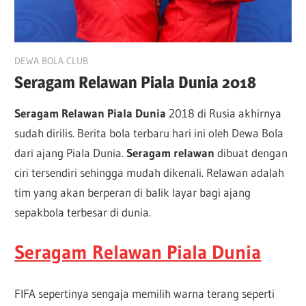
April 30, 2018
DEWA BOLA CLUB
Seragam Relawan Piala Dunia 2018
Seragam Relawan Piala Dunia
2018 di Rusia akhirnya
sudah dirilis. Berita bola terbaru hari ini oleh Dewa Bola
dari ajang Piala Dunia.
Seragam relawan
dibuat dengan
ciri tersendiri sehingga mudah dikenali. Relawan adalah
tim yang akan berperan di balik layar bagi ajang
sepakbola terbesar di dunia.
Seragam Relawan Piala Dunia
FIFA sepertinya sengaja memilih warna terang seperti