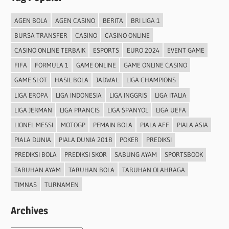
AGEN BOLA
AGEN CASINO
BERITA
BRI LIGA 1
BURSA TRANSFER
CASINO
CASINO ONLINE
CASINO ONLINE TERBAIK
ESPORTS
EURO 2024
EVENT GAME
FIFA
FORMULA 1
GAME ONLINE
GAME ONLINE CASINO
GAME SLOT
HASIL BOLA
JADWAL
LIGA CHAMPIONS
LIGA EROPA
LIGA INDONESIA
LIGA INGGRIS
LIGA ITALIA
LIGA JERMAN
LIGA PRANCIS
LIGA SPANYOL
LIGA UEFA
LIONEL MESSI
MOTOGP
PEMAIN BOLA
PIALA AFF
PIALA ASIA
PIALA DUNIA
PIALA DUNIA 2018
POKER
PREDIKSI
PREDIKSI BOLA
PREDIKSI SKOR
SABUNG AYAM
SPORTSBOOK
TARUHAN AYAM
TARUHAN BOLA
TARUHAN OLAHRAGA
TIMNAS
TURNAMEN
Archives