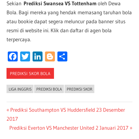
Sekian
Prediksi Swansea VS Tottenham
oleh Dewa
Bola. Bagi mereka yang hendak memasang taruhan bola
atau bookie dapat segera meluncur pada banner situs
resmi di website ini. Klik dan daftar di agen bola
terpercaya.
Facebook
Twitter
LinkedIn
Blogger
Share
PREDIKSI SKOR BOLA
LIGA INGGRIS
PREDIKSI BOLA
PREDIKSI SKOR
Post
Previous
Prediksi Southampton VS Huddersfield 23 Desember
Post:
2017
navigation
Next
Prediksi Everton VS Manchester United 2 Januari 2017
Post: