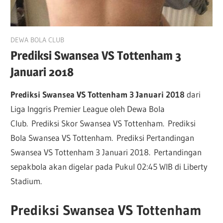
December 30, 2017
DEWA BOLA CLUB
Prediksi Swansea VS Tottenham 3
Januari 2018
Prediksi Swansea VS Tottenham 3 Januari 2018
dari
Liga Inggris Premier League oleh Dewa Bola
Club. Prediksi Skor Swansea VS Tottenham. Prediksi
Bola Swansea VS Tottenham. Prediksi Pertandingan
Swansea VS Tottenham 3 Januari 2018. Pertandingan
sepakbola akan digelar pada Pukul 02:45 WIB di Liberty
Stadium.
Prediksi Swansea VS Tottenham