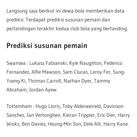
Langsung saja berikut ini dewa bola memberikan data
prediksi. Terdapat prediksi susunan pemain dan
pertandingan terakhir kedua club bola yang bertanding.
Prediksi susunan pemain
Swansea : Lukasz Fabianski, Kyle Naughton, Federico
Fernandez, Alfie Mawson, Sam Clucas, Leroy Fer, Sung-
Yueng Ki, Thomas Carroll, Nathan Dyer, Tammy
Abraham, Jordan Ayew.
Tottemham : Hugo Lloris, Toby Alderweireld, Davinson
Sanchez, Jan Vertonghen, Kieran Trippier, Eric Dier, Harry
Winks, Ben Davies, Heung-Min Son, Dele Alli, Harry Kane.