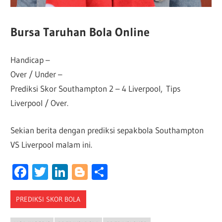
Bursa Taruhan Bola Online
Handicap –
Over / Under –
Prediksi Skor Southampton 2 – 4 Liverpool, Tips
Liverpool / Over.
Sekian berita dengan prediksi sepakbola Southampton
VS Liverpool malam ini.
Facebook
Twitter
LinkedIn
Blogger
Share
PREDIKSI SKOR BOLA