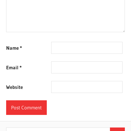
Name
*
Email
*
Website