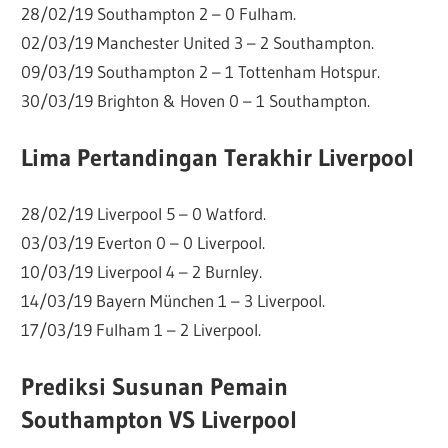
28/02/19 Southampton 2 – 0 Fulham.
02/03/19 Manchester United 3 – 2 Southampton.
09/03/19 Southampton 2 – 1 Tottenham Hotspur.
30/03/19 Brighton & Hoven 0 – 1 Southampton.
Lima Pertandingan Terakhir Liverpool
28/02/19 Liverpool 5 – 0 Watford.
03/03/19 Everton 0 – 0 Liverpool.
10/03/19 Liverpool 4 – 2 Burnley.
14/03/19 Bayern München 1 – 3 Liverpool.
17/03/19 Fulham 1 – 2 Liverpool.
Prediksi Susunan Pemain
Southampton VS Liverpool