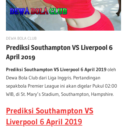
April 2, 2019
DEWA BOLA CLUB
Prediksi Southampton VS Liverpool 6
April 2019
Prediksi Southampton VS Liverpool 6 April 2019
oleh
Dewa Bola Club dari Liga Inggris. Pertandingan
sepakbola Premier League ini akan digelar Pukul 02:00
WIB, di St. Mary’s Stadium, Southampton, Hampshire.
Prediksi Southampton VS
Liverpool 6 April 2019