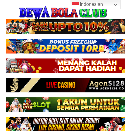
Skip
Indonesian
Dew
to
content
Info
Bol
Olahraga,
Sepakbola,
Clu
Sports