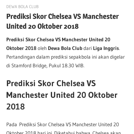
October 12, 2018
DEWA BOLA CLUB
Prediksi Skor Chelsea VS Manchester
United 20 Oktober 2018
Prediksi Skor Chelsea VS Manchester United 20
Oktober 2018
oleh
Dewa Bola Club
dari
Liga Inggris
.
Pertandingan dalam prediksi sepakbola ini akan digelar
di Stamford Bridge, Pukul 18.30 WIB.
Prediksi Skor Chelsea VS
Manchester United 20 Oktober
2018
Pada Prediksi Skor Chelsea VS Manchester United 20
Oktober 2018 hari ini. Diketahui bahwa Chelsea akan