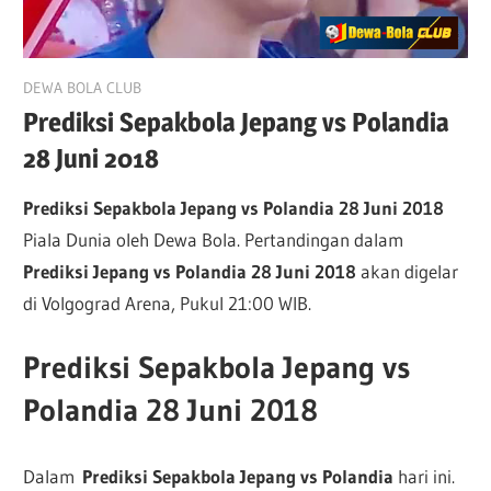
June 28, 2018
DEWA BOLA CLUB
Prediksi Sepakbola Jepang vs Polandia
28 Juni 2018
Prediksi Sepakbola Jepang vs Polandia 28 Juni 2018
Piala Dunia oleh Dewa Bola. Pertandingan dalam
Prediksi Jepang vs Polandia 28 Juni 2018
akan digelar
di Volgograd Arena, Pukul 21:00 WIB.
Prediksi Sepakbola Jepang vs
Polandia 28 Juni 2018
Dalam
Prediksi Sepakbola Jepang vs Polandia
hari ini.