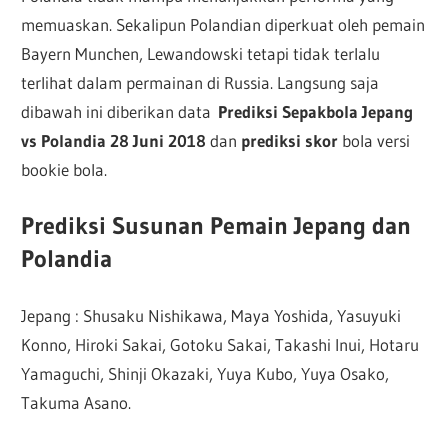
memuaskan. Sekalipun Polandian diperkuat oleh pemain
Bayern Munchen, Lewandowski tetapi tidak terlalu
terlihat dalam permainan di Russia. Langsung saja
dibawah ini diberikan data
Prediksi Sepakbola Jepang
vs Polandia 28 Juni 2018
dan
prediksi skor
bola versi
bookie bola.
Prediksi Susunan Pemain Jepang dan
Polandia
Jepang : Shusaku Nishikawa, Maya Yoshida, Yasuyuki
Konno, Hiroki Sakai, Gotoku Sakai, Takashi Inui, Hotaru
Yamaguchi, Shinji Okazaki, Yuya Kubo, Yuya Osako,
Takuma Asano.