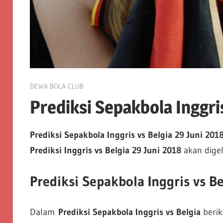
June 28, 2018
DEWA BOLA CLUB
Prediksi Sepakbola Inggris
Prediksi Sepakbola Inggris vs Belgia 29 Juni 201
Prediksi Inggris vs Belgia 29 Juni 2018
akan digel
Prediksi Sepakbola Inggris vs B
Dalam
Prediksi Sepakbola Inggris vs Belgia
berik