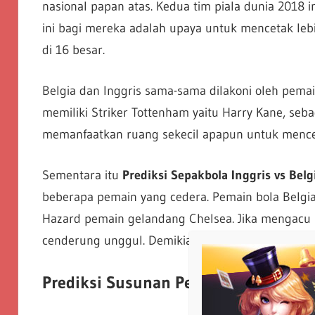
nasional papan atas. Kedua tim piala dunia 2018 i
ini bagi mereka adalah upaya untuk mencetak leb
di 16 besar.
Belgia dan Inggris sama-sama dilakoni oleh pemai
memiliki Striker Tottenham yaitu Harry Kane, seba
memanfaatkan ruang s
ekecil apapun untuk mence
Sementara itu
Prediksi Sepakbola Inggris vs Belg
beberapa pemain yang cedera. Pemain bola Belgi
Hazard pemain gelandang Chelsea. Jika mengacu s
cenderung unggul. Demikian dibawah ini member
Prediksi Susunan Pemain Inggris dan