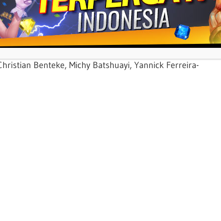
eem Sterling, Jordan Henderson, Adam Lallana, Daniel
ooney, Alex Oxlade-Chamberlain.
as Meunier, Radja Nainggolan, Kevin De Bruyne,
ristian Benteke, Michy Batshuayi, Yannick Ferreira-