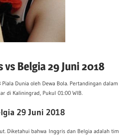
 vs Belgia 29 Juni 2018
8
Piala Dunia oleh Dewa Bola. Pertandingan dalam
ar di Kaliningrad, Pukul 01:00 WIB.
elgia 29 Juni 2018
ut. Diketahui bahwa Inggris dan Belgia adalah tim