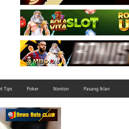
et Tips
Poker
Nonton
Pasang Iklan