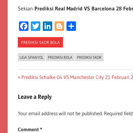
Sekian
Prediksi Real Madrid VS Barcelona 28 Feb
Facebook
Twitter
LinkedIn
Blogger
Share
PREDIKSI SKOR BOLA
LIGA SPANYOL
PREDIKSI BOLA
PREDIKSI SKOR
Post
Previous
Prediksi Schalke 04 VS Manchester City 21 Februari 
Post:
navigation
Leave a Reply
Your email address will not be published.
Required fiel
Comment
*