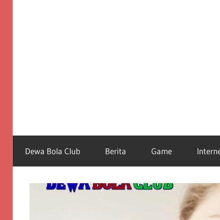
Dewa Bola Club
Berita
Game
Intern