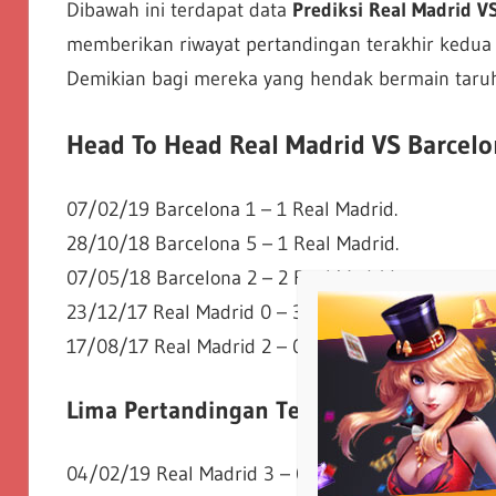
Dibawah ini terdapat data
Prediksi Real Madrid V
memberikan riwayat pertandingan terakhir kedua c
Demikian bagi mereka yang hendak bermain taruha
Head To Head Real Madrid VS Barcel
07/02/19 Barcelona 1 – 1 Real Madrid.
28/10/18 Barcelona 5 – 1 Real Madrid.
07/05/18 Barcelona 2 – 2 Real Madrid.
23/12/17 Real Madrid 0 – 3 Barcelona.
17/08/17 Real Madrid 2 – 0 Barcelona.
Lima Pertandingan Terakhir Real Madri
04/02/19 Real Madrid 3 – 0 Deportivo Alaves.