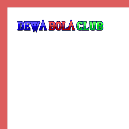
Skip
to
De
content
Info
Olahraga,
Bol
Sepakbola,
Sports
Clu