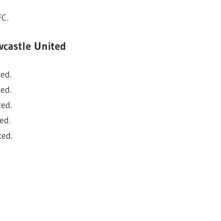
C.
castle United
ed.
ed.
ed.
ed.
ed.