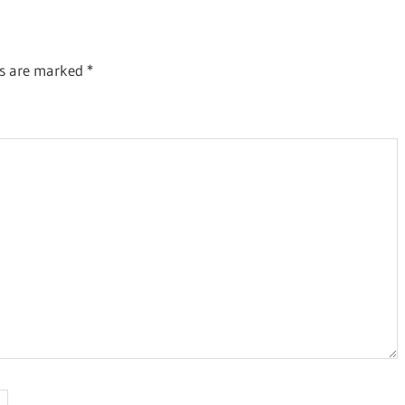
ds are marked
*