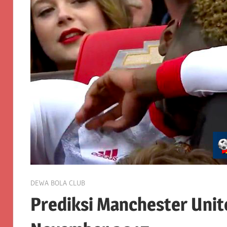
November 18, 2017
DEWA BOLA CLUB
Prediksi Manchester Unit