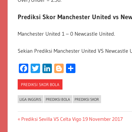
Over/Under = 2.50.
Prediksi Skor Manchester United vs New
Manchester United 1 – 0 Newcastle United.
Sekian Prediksi Manchester United VS Newcastle Un
Facebook
Twitter
LinkedIn
Blogger
Share
PREDIKSI SKOR BOLA
LIGA INGGRIS
PREDIKSI BOLA
PREDIKSI SKOR
Post
Previous
Prediksi Sevilla VS Celta Vigo 19 November 2017
Post:
navigation