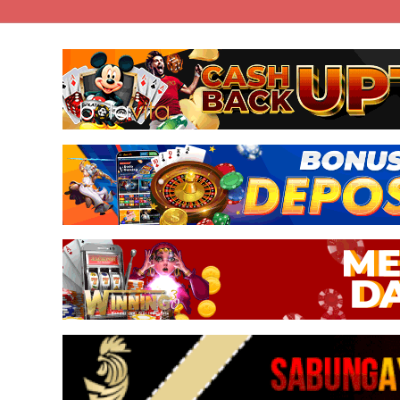
wa
a
b