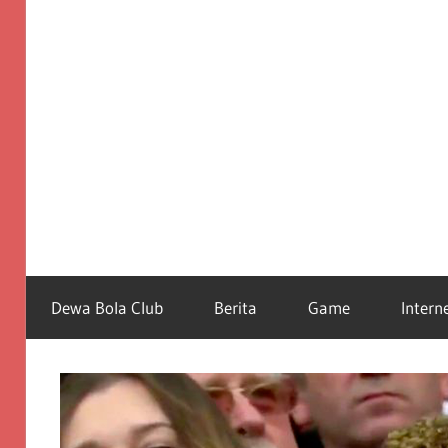
Dewa Bola Club
Berita
Game
Intern