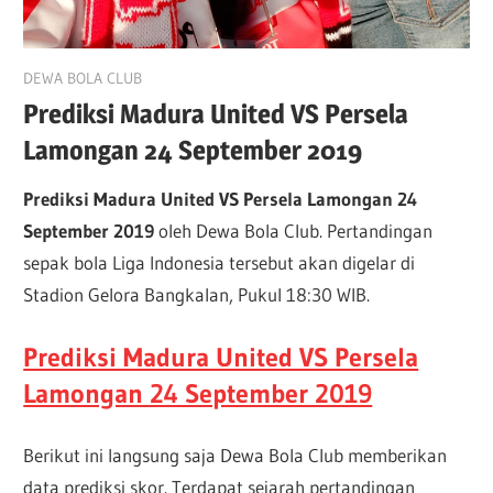
September 23, 2019
DEWA BOLA CLUB
Prediksi Madura United VS Persela
Lamongan 24 September 2019
Prediksi Madura United VS Persela Lamongan 24
September 2019
oleh Dewa Bola Club. Pertandingan
sepak bola Liga Indonesia tersebut akan digelar di
Stadion Gelora Bangkalan, Pukul 18:30 WIB.
Prediksi Madura United VS Persela
Lamongan 24 September 2019
Berikut ini langsung saja Dewa Bola Club memberikan
data prediksi skor. Terdapat sejarah pertandingan