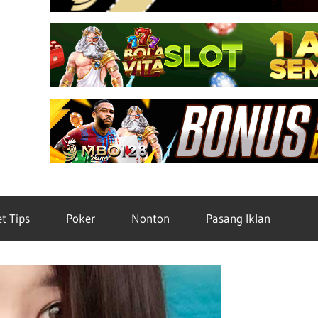
et Tips
Poker
Nonton
Pasang Iklan