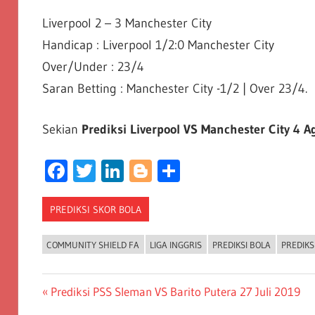
Liverpool 2 – 3 Manchester City
Handicap : Liverpool 1/2:0 Manchester City
Over/Under : 23/4
Saran Betting : Manchester City -1/2 | Over 23/4.
Sekian
Prediksi Liverpool VS Manchester City 4 A
Facebook
Twitter
LinkedIn
Blogger
Share
PREDIKSI SKOR BOLA
COMMUNITY SHIELD FA
LIGA INGGRIS
PREDIKSI BOLA
PREDIKS
Post
Previous
Prediksi PSS Sleman VS Barito Putera 27 Juli 2019
Post: