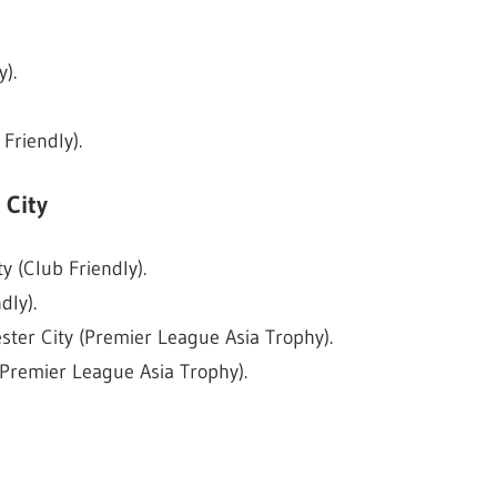
).
Friendly).
 City
 (Club Friendly).
dly).
er City (Premier League Asia Trophy).
Premier League Asia Trophy).