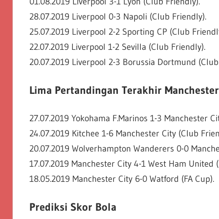
01.08.2019 Liverpool 3-1 Lyon (Club Friendly).
28.07.2019 Liverpool 0-3 Napoli (Club Friendly).
25.07.2019 Liverpool 2-2 Sporting CP (Club Friendly
22.07.2019 Liverpool 1-2 Sevilla (Club Friendly).
20.07.2019 Liverpool 2-3 Borussia Dortmund (Club 
Lima Pertandingan Terakhir Manchester
27.07.2019 Yokohama F.Marinos 1-3 Manchester City
24.07.2019 Kitchee 1-6 Manchester City (Club Frien
20.07.2019 Wolverhampton Wanderers 0-0 Manchest
17.07.2019 Manchester City 4-1 West Ham United (
18.05.2019 Manchester City 6-0 Watford (FA Cup).
Prediksi Skor Bola