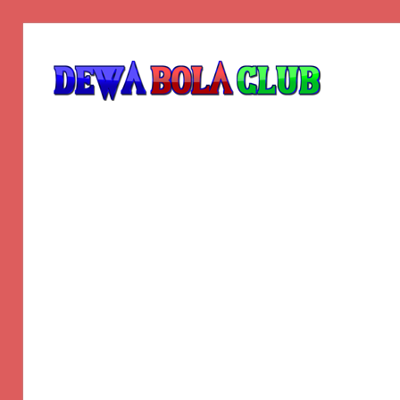
Skip
to
De
content
Info
Olahraga,
Bol
Sepakbola,
Sports
Clu