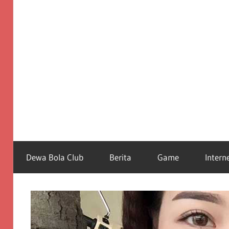
Dewa Bola Club
Berita
Game
Intern