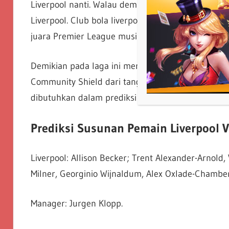
Liverpool nanti. Walau demikian Man City tetap 
Liverpool. Club bola liverpool tentu ingin sekal
juara Premier League musim lalu.
Demikian pada laga ini mereka akan berusaha se
Community Shield dari tangan Man City. Berikut i
dibutuhkan dalam prediksi skor serta tips trik bo
Prediksi Susunan Pemain Liverpool V
Liverpool: Allison Becker; Trent Alexander-Arnold,
Milner, Georginio Wijnaldum, Alex Oxlade-Chamber
Manager: Jurgen Klopp.