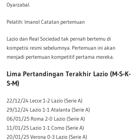
Oyarzabal.
Pelatih: Imanol Catatan pertemuan
Lazio dan Real Sociedad tak pernah bertemu di
kompetisi resmi sebelumnya. Pertemuan ini akan
menjadi pertemuan kompetitif pertama mereka.
Lima Pertandingan Terakhir Lazio (M-S-K-
S-M)
22/12/24 Lecce 1-2 Lazio (Serie A)
29/12/24 Lazio 1-1 Atalanta (Serie A)
06/01/25 Roma 2-0 Lazio (Serie A)
11/01/25 Lazio 1-1 Como (Serie A)
20/01/25 Verona 0-3 Lazio (Serie A)