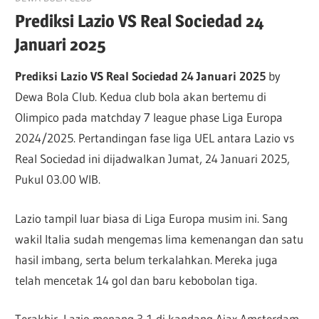
Prediksi Lazio VS Real Sociedad 24
Januari 2025
Prediksi Lazio VS Real Sociedad 24 Januari 2025
by
Dewa Bola Club. Kedua club bola akan bertemu di
Olimpico pada matchday 7 league phase Liga Europa
2024/2025. Pertandingan fase liga UEL antara Lazio vs
Real Sociedad ini dijadwalkan Jumat, 24 Januari 2025,
Pukul 03.00 WIB.
Lazio tampil luar biasa di Liga Europa musim ini. Sang
wakil Italia sudah mengemas lima kemenangan dan satu
hasil imbang, serta belum terkalahkan. Mereka juga
telah mencetak 14 gol dan baru kebobolan tiga.
Terakhir, Lazio menang 3-1 di kandang Ajax Amsterdam.