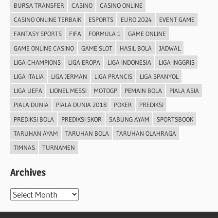
BURSA TRANSFER
CASINO
CASINO ONLINE
CASINO ONLINE TERBAIK
ESPORTS
EURO 2024
EVENT GAME
FANTASY SPORTS
FIFA
FORMULA 1
GAME ONLINE
GAME ONLINE CASINO
GAME SLOT
HASIL BOLA
JADWAL
LIGA CHAMPIONS
LIGA EROPA
LIGA INDONESIA
LIGA INGGRIS
LIGA ITALIA
LIGA JERMAN
LIGA PRANCIS
LIGA SPANYOL
LIGA UEFA
LIONEL MESSI
MOTOGP
PEMAIN BOLA
PIALA ASIA
PIALA DUNIA
PIALA DUNIA 2018
POKER
PREDIKSI
PREDIKSI BOLA
PREDIKSI SKOR
SABUNG AYAM
SPORTSBOOK
TARUHAN AYAM
TARUHAN BOLA
TARUHAN OLAHRAGA
TIMNAS
TURNAMEN
Archives
Archives