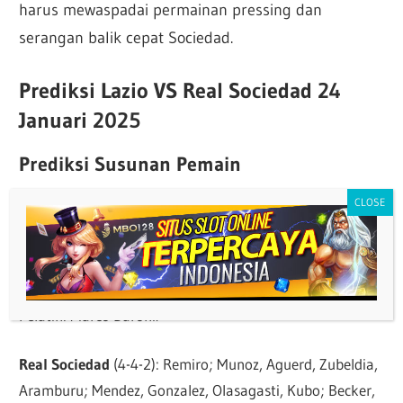
harus mewaspadai permainan pressing dan
serangan balik cepat Sociedad.
Prediksi Lazio VS Real Sociedad 24
Januari 2025
Prediksi Susunan Pemain
Lazio
(4-2-3-1): Mandas; Marusic, Romagnoli, Gila,
Tavares; Guendouzi, Dele-Bashiru; Tchaouna, Pedro,
Zaccagni; Castellanos.
Pelatih: Marco Baroni.
Real Sociedad
(4-4-2): Remiro; Munoz, Aguerd, Zubeldia,
Aramburu; Mendez, Gonzalez, Olasagasti, Kubo; Becker,